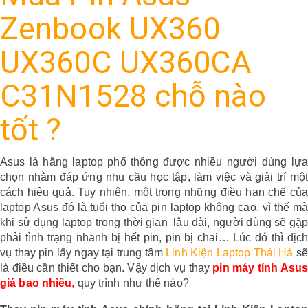
Zenbook UX360
UX360C UX360CA
C31N1528 chỗ nào
tốt ?
Asus là hãng laptop phổ thông được nhiều người dùng lựa 
chọn nhằm đáp ứng nhu cầu học tập, làm việc và giải trí một 
cách hiệu quả. Tuy nhiên, một trong những điều hạn chế của 
laptop Asus đó là tuổi thọ của pin laptop không cao, vì thế mà 
khi sử dụng laptop trong thời gian  lâu dài, người dùng sẽ gặp 
phải tình trạng nhanh bị hết pin, pin bị chai… Lúc đó thì dịch 
vụ thay pin lấy ngay tại trung tâm 
Linh Kiện Laptop Thái Hà
 sẽ 
là điều cần thiết cho bạn. Vậy dịch vụ thay
pin máy tính Asus 
giá bao nhiêu
,
 quy trình như thế nào?