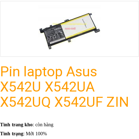
Pin laptop Asus
X542U X542UA
X542UQ X542UF ZIN
Tình trang kho
: còn hàng
Tình trạng
: Mới 100%