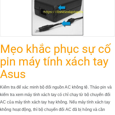
Mẹo khắc phục sự cố
pin máy tính xách tay
Asus
Kiểm tra để xác minh bộ đổi nguồn AC không tệ.
Tháo pin và
kiểm tra xem máy tính xách tay có chỉ chạy từ bộ chuyển đổi
AC của máy tính xách tay hay không.
Nếu máy tính xách tay
không hoạt động, thì bộ chuyển đổi AC đã bị hỏng và cần