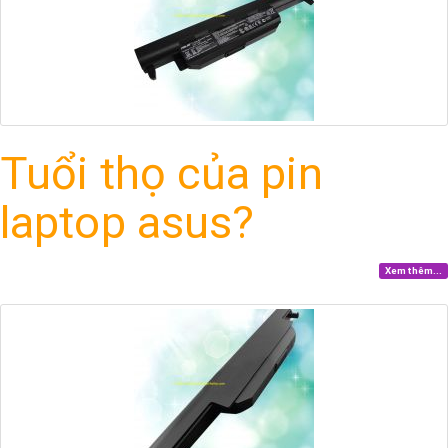
Tuổi thọ của pin
laptop asus?
Xem thêm...