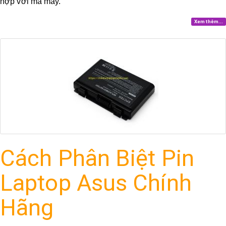
hợp với mã máy.
Xem thêm...
Cách Phân Biệt Pin
Laptop Asus Chính
Hãng