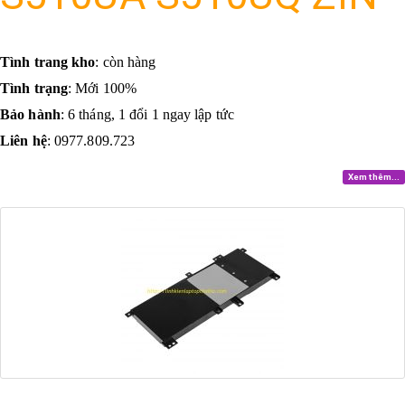
Tình trang kho
: còn hàng
Tình trạng
: Mới 100%
Bảo hành
: 6 tháng, 1 đổi 1 ngay lập tức
Liên hệ
: 0977.809.723
Xem thêm...