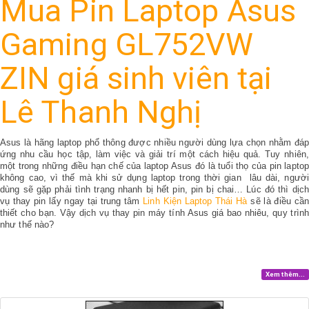
Mua Pin Laptop Asus
Gaming GL752VW
ZIN giá sinh viên tại
Lê Thanh Nghị
Asus là hãng laptop phổ thông được nhiều người dùng lựa chọn nhằm đáp
ứng nhu cầu học tập, làm việc và giải trí một cách hiệu quả. Tuy nhiên,
một trong những điều hạn chế của laptop Asus đó là tuổi thọ của pin laptop
không cao, vì thế mà khi sử dụng laptop trong thời gian lâu dài, người
dùng sẽ gặp phải tình trạng nhanh bị hết pin, pin bị chai… Lúc đó thì dịch
vụ thay pin lấy ngay tại trung tâm
Linh Kiện Laptop Thái Hà
sẽ là điều cần
thiết cho bạn. Vậy dịch vụ thay pin máy tính Asus giá bao nhiêu, quy trình
như thế nào?
Xem thêm...