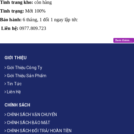
Tình trang kho:
còn hàng
Tình trạng:
Mới 100%
Bảo hành:
6 tháng, 1 đổi 1 ngay lập tức
Liên hệ:
0977.809.723
Xem thêm...
GIỚI THIỆU
Giới Thiệu Công Ty
Giới Thiệu Sản Phẩm
Tin Tức
Liên Hệ
CHÍNH SÁCH
CHÍNH SÁCH VẬN CHUYỂN
CHÍNH SÁCH BẢO MẬT
CHÍNH SÁCH ĐỔI TRẢ/ HOÀN TIỀN