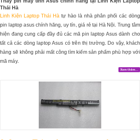
Thay pin máy tính Asus chính hãng tại Linh Kiện Laptop 
Thái Hà
Linh Kiện Laptop Thái Hà 
tự hào là nhà phân phối các dòng 
pin laptop asus chính hãng, uy tín, giá rẻ tại Hà Nội. Trung tâm 
hiện đang cung cấp đầy đủ các mã pin laptop Asus dành cho 
tất cả các dòng laptop Asus có trên thị trường. Do vậy, khách 
hàng sẽ không phải mất công tìm kiếm sản phẩm phù hợp với 
mã máy.
Xem thêm...