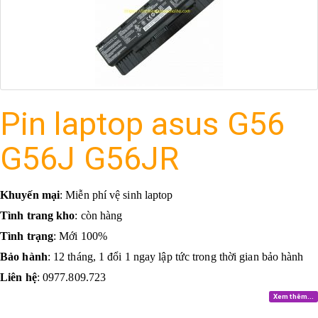
Pin laptop asus G56
G56J G56JR
Khuyến mại
: Miễn phí vệ sinh laptop
Tình trang kho
: còn hàng
Tình trạng
: Mới 100%
Bảo hành
: 12 tháng, 1 đổi 1 ngay lập tức trong thời gian bảo hành
Liên hệ
: 0977.809.723
Xem thêm...