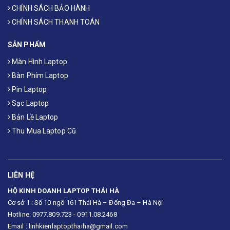
CHÍNH SÁCH BẢO HÀNH
CHÍNH SÁCH THANH TOÁN
SẢN PHẨM
Màn Hình Laptop
Bàn Phím Laptop
Pin Laptop
Sạc Laptop
Bản Lề Laptop
Thu Mua Laptop Cũ
LIÊN HỆ
HỘ KINH DOANH LAPTOP THÁI HÀ
Cơ sở 1 : Số 10 ngõ 161 Thái Hà – Đống Đa – Hà Nội
Hotline: 0977.809.723 - 0911.08.2468
Email : linhkienlaptopthaiha@gmail.com