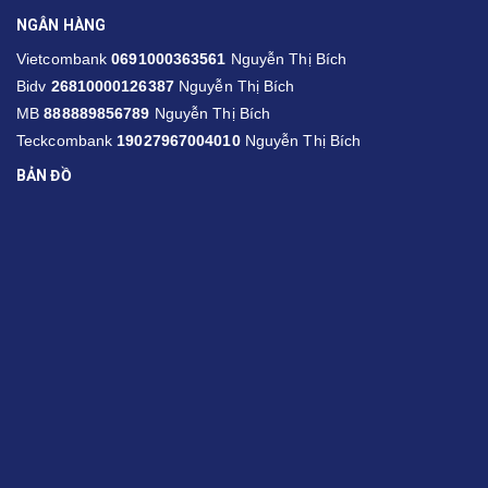
NGÂN HÀNG
Vietcombank
0691000363561
Nguyễn Thị Bích
Bidv
26810000126387
Nguyễn Thị Bích
MB
888889856789
Nguyễn Thị Bích
Teckcombank
19027967004010
Nguyễn Thị Bích
BẢN ĐỒ