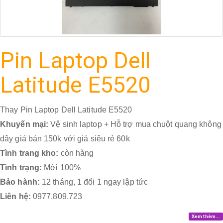
Pin Laptop Dell
Latitude E5520
Thay Pin Laptop Dell Latitude E5520
Khuyến mại:
Vệ sinh laptop + Hỗ trợ mua chuột quang không
dây giá bán 150k với giá siêu rẻ 60k
Tình trang kho:
còn hàng
Tình trạng:
Mới 100%
Bảo hành:
12 tháng, 1 đổi 1 ngay lập tức
Liên hệ:
0977.809.723
Xem thêm...