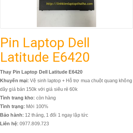
Pin Laptop Dell
Latitude E6420
Thay Pin Laptop Dell Latitude E6420
Khuyến mại:
Vệ sinh laptop + Hỗ trợ mua chuột quang không
dây giá bán 150k với giá siêu rẻ 60k
Tình trang kho:
còn hàng
Tình trạng:
Mới 100%
Bảo hành:
12 tháng, 1 đổi 1 ngay lập tức
Liên hệ:
0977.809.723