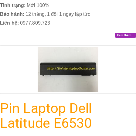
Tình trạng:
Mới 100%
Bảo hành:
12 tháng, 1 đổi 1 ngay lập tức
Liên hệ:
0977.809.723
Xem thêm...
Pin Laptop Dell
Latitude E6530