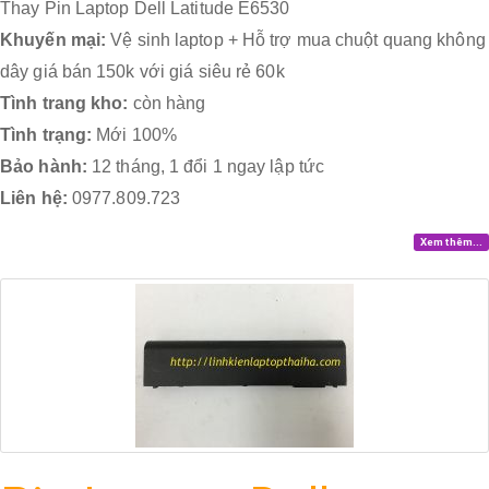
Thay Pin Laptop Dell Latitude E6530
Khuyến mại:
Vệ sinh laptop + Hỗ trợ mua chuột quang không
dây giá bán 150k với giá siêu rẻ 60k
Tình trang kho:
còn hàng
Tình trạng:
Mới 100%
Bảo hành:
12 tháng, 1 đổi 1 ngay lập tức
Liên hệ:
0977.809.723
Xem thêm...