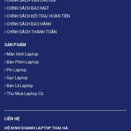
CHÍNH SÁCH VẬN CHUYỂN
CHÍNH SÁCH BẢO MẬT
CHÍNH SÁCH ĐỔI TRẢ/ HOÀN TIỀN
CHÍNH SÁCH BẢO HÀNH
CHÍNH SÁCH THANH TOÁN
SẢN PHẨM
Màn Hình Laptop
Bàn Phím Laptop
Pin Laptop
Sạc Laptop
Bản Lề Laptop
Thu Mua Laptop Cũ
LIÊN HỆ
HỘ KINH DOANH LAPTOP THÁI HÀ