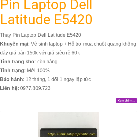
Pin Laptop Dell
Latitude E5420
Thay Pin Laptop Dell Latitude E5420
Khuyến mại:
Vệ sinh laptop + Hỗ trợ mua chuột quang không
dây giá bán 150k với giá siêu rẻ 60k
Tình trang kho:
còn hàng
Tình trạng:
Mới 100%
Bảo hành:
12 tháng, 1 đổi 1 ngay lập tức
Liên hệ:
0977.809.723
Xem thêm...