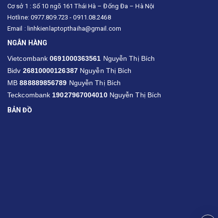
Cơ sở 1 : Số 10 ngõ 161 Thái Hà – Đống Đa – Hà Nội
Hotline: 0977.809.723 - 0911.08.2468
Email : linhkienlaptopthaiha@gmail.com
NGÂN HÀNG
Vietcombank
0691000363561
Nguyễn Thị Bích
Bidv
26810000126387
Nguyễn Thị Bích
MB
888889856789
Nguyễn Thị Bích
Teckcombank
19027967004010
Nguyễn Thị Bích
BẢN ĐỒ