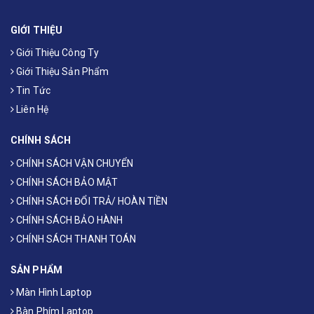
GIỚI THIỆU
Giới Thiệu Công Ty
Giới Thiệu Sản Phẩm
Tin Tức
Liên Hệ
CHÍNH SÁCH
CHÍNH SÁCH VẬN CHUYỂN
CHÍNH SÁCH BẢO MẬT
CHÍNH SÁCH ĐỔI TRẢ/ HOÀN TIỀN
CHÍNH SÁCH BẢO HÀNH
CHÍNH SÁCH THANH TOÁN
SẢN PHẨM
Màn Hình Laptop
Bàn Phím Laptop