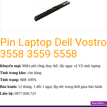
Pin Laptop Dell Vostro
3558 3559 5558
Khuyến mại:
Miễn phí công thay thế, lấy ngay và Vệ sinh laptop
Tình trang kho:
còn hàng
Tình trạng:
Mới 100%
Bảo hành:
12 tháng, 1 đổi 1 ngay lập tức trong thời gian bảo hành
Liên hệ:
0977.809.723
Xem thêm...