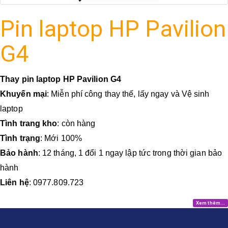
Pin laptop HP Pavilion
G4
Thay pin laptop HP Pavilion G4
Khuyến mại
: Miễn phí công thay thế, lấy ngay và Vệ sinh
laptop
Tình trang kho
: còn hàng
Tình trạng
: Mới 100%
Bảo hành
: 12 tháng, 1 đổi 1 ngay lập tức trong thời gian bảo
hành
Liên hệ
: 0977.809.723
Xem thêm...