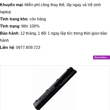
Khuyến mại
: Miễn phí công thay thế, lấy ngay và Vệ sinh
laptop
Tình trang kho
: còn hàng
Tình trạng
: Mới 100%
Bảo hành
: 12 tháng, 1 đổi 1 ngay lập tức trong thời gian bảo
hành
Liên hệ
: 0977.809.723
Xem thêm...