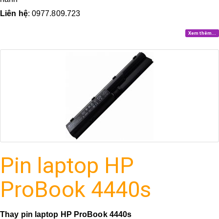
Liên hệ
: 0977.809.723
Xem thêm...
Pin laptop HP
ProBook 4440s
Thay pin laptop HP ProBook 4440s