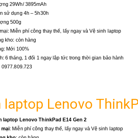
ượng
29Wh/
3895mAh
an sử dụng 4h – 5h30h
ượng 500g
ại: Miễn phí công thay thế, lấy ngay và Vệ sinh laptop
ng kho: còn hàng
ạng: Mới 100%
: 6 tháng, 1 đổi 1 ngay lập tức trong thời gian bảo hành
: 0977.809.723
n laptop Lenovo Think
n laptop Lenovo ThinkPad E14 Gen 2
 mại
: Miễn phí công thay thế, lấy ngay và Vệ sinh laptop
ang kho
: còn hàng