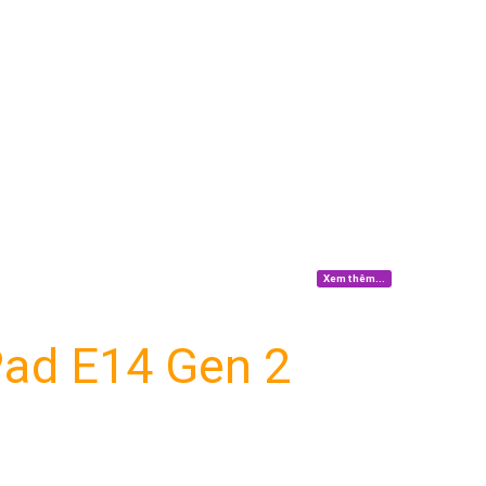
Xem thêm...
Pad E14 Gen 2