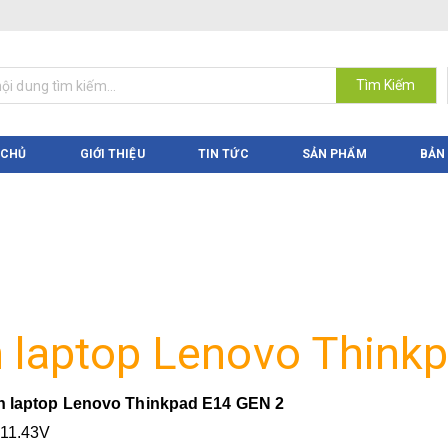
Tìm Kiếm
 CHỦ
GIỚI THIỆU
TIN TỨC
SẢN PHẨM
BẢN
n laptop Lenovo Think
n laptop Lenovo Thinkpad E14 GEN 2
 11.43
V