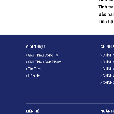
Tình tr
Bảo hà
Liên hệ
GIỚI THIỆU
CHÍNH 
Giới Thiệu Công Ty
CHÍNH
Giới Thiệu Sản Phẩm
CHÍNH
Tin Tức
CHÍNH 
Liên Hệ
CHÍNH
CHÍNH
LIÊN HỆ
NGÂN 