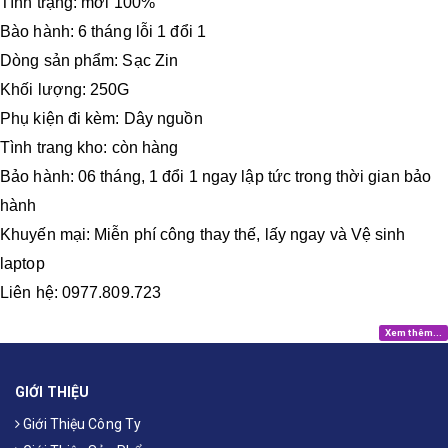
Tình trạng: mới 100%
Bào hành: 6 tháng lỗi 1 đổi 1
Dòng sản phẩm: Sạc Zin
Khối lượng: 250G
Phụ kiện đi kèm: Dây nguồn
Tình trang kho: còn hàng
Bảo hành: 06 tháng, 1 đổi 1 ngay lập tức trong thời gian bảo
hành
Khuyến mại: Miễn phí công thay thế, lấy ngay và Vệ sinh
laptop
Liên hệ: 0977.809.723
Xem thêm...
GIỚI THIỆU
Giới Thiệu Công Ty