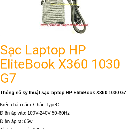
Sạc Laptop HP
EliteBook X360 1030
G7
Thông số kỹ thuật sạc laptop HP EliteBook X360 1030 G7
Kiểu chân cắm: Chân TypeC
Điện áp vào: 100V-240V 50-60Hz
Điện áp ra: 65w