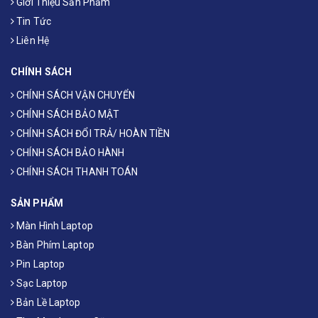
Giới Thiệu Sản Phẩm
Tin Tức
Liên Hệ
CHÍNH SÁCH
CHÍNH SÁCH VẬN CHUYỂN
CHÍNH SÁCH BẢO MẬT
CHÍNH SÁCH ĐỔI TRẢ/ HOÀN TIỀN
CHÍNH SÁCH BẢO HÀNH
CHÍNH SÁCH THANH TOÁN
SẢN PHẨM
Màn Hình Laptop
Bàn Phím Laptop
Pin Laptop
Sạc Laptop
Bản Lề Laptop