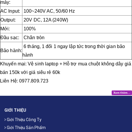
máy:
AC Input:
100~240V AC, 50/60 Hz
Output:
20V DC, 12A (240W)
Mới:
100%
Đầu sạc:
Chân tròn
6 tháng, 1 đổi 1 ngay lập tức trong thời gian bảo
Bảo hành:
hành
Khuyến mại: Vệ sinh laptop + Hỗ trợ mua chuột không dây giá
bán 150k với giá siêu rẻ 60k
Liên Hệ: 0977.809.723
Xem thêm...
GIỚI THIỆU
Giới Thiệu Công Ty
Giới Thiệu Sản Phẩm