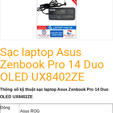
Sạc laptop Asus
Zenbook Pro 14 Duo
OLED UX8402ZE
Thông số kỹ thuật sạc laptop Asus Zenbook Pro 14 Duo
OLED UX8402ZE
Dòng
Asus ROG