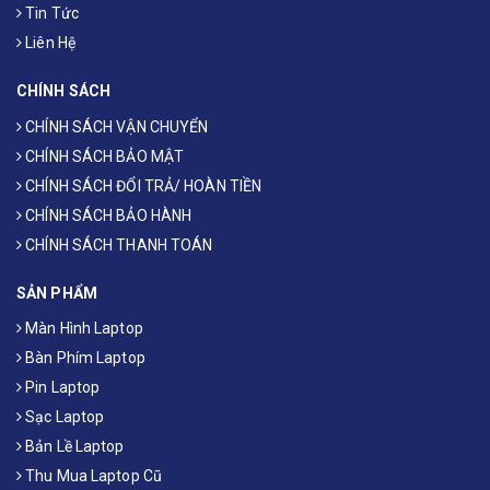
Tin Tức
Liên Hệ
CHÍNH SÁCH
CHÍNH SÁCH VẬN CHUYỂN
CHÍNH SÁCH BẢO MẬT
CHÍNH SÁCH ĐỔI TRẢ/ HOÀN TIỀN
CHÍNH SÁCH BẢO HÀNH
CHÍNH SÁCH THANH TOÁN
SẢN PHẨM
Màn Hình Laptop
Bàn Phím Laptop
Pin Laptop
Sạc Laptop
Bản Lề Laptop
Thu Mua Laptop Cũ