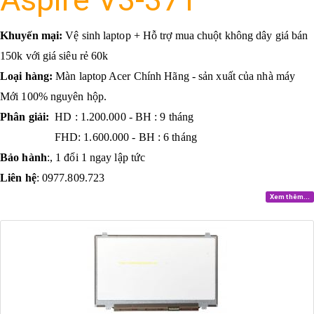
Khuyến mại:
Vệ sinh laptop + Hỗ trợ mua chuột không dây giá bán
150k với giá siêu rẻ 60k
Loại hàng:
Màn laptop Acer Chính Hãng - sản xuất của nhà máy
Mới 100% nguyên hộp.
Phân giải:
HD : 1.200.000 - BH : 9 tháng
FHD: 1.600.000 - BH : 6 tháng
Bảo hành
:, 1 đổi 1 ngay lập tức
Liên hệ
: 0977.809.723
Xem thêm...