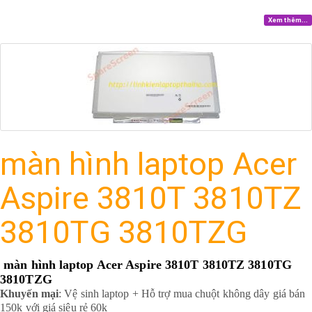
Xem thêm...
màn hình laptop Acer
Aspire 3810T 3810TZ
3810TG 3810TZG
màn hình laptop Acer Aspire 3810T 3810TZ 3810TG
3810TZG
Khuyến mại
: Vệ sinh laptop + Hỗ trợ mua chuột không dây giá bán
150k với giá siêu rẻ 60k