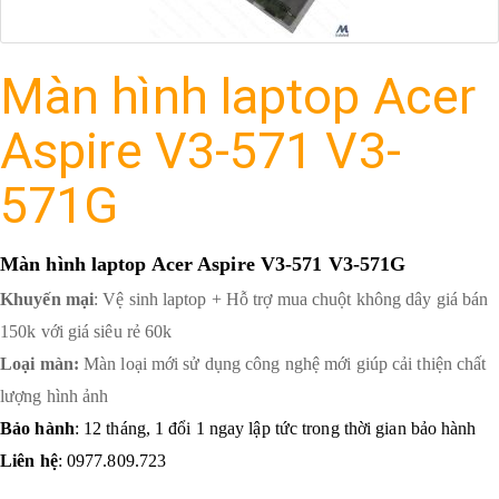
Màn hình laptop Acer
Aspire V3-571 V3-
571G
Màn hình laptop Acer Aspire V3-571 V3-571G
Khuyến mại
: Vệ sinh laptop + Hỗ trợ mua chuột không dây giá bán
150k với giá siêu rẻ 60k
Loại màn:
Màn loại mới sử dụng công nghệ mới giúp cải thiện chất
lượng hình ảnh
Bảo hành
: 12 tháng, 1 đổi 1 ngay lập tức trong thời gian bảo hành
Liên hệ
: 0977.809.723