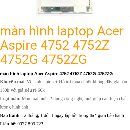
màn hình laptop Acer
Aspire 4752 4752Z
4752G 4752ZG
màn hình laptop Acer Aspire 4752 4752Z 4752G 4752ZG
Khuyến mại
: Vệ sinh laptop + Hỗ trợ mua chuột không dây giá bán
150k với giá siêu rẻ 60k
Loại màn:
Màn loại mới sử dụng công nghệ mới giúp cải thiện chất
lượng hình ảnh
Bảo hành
: 12 tháng, 1 đổi 1 ngay lập tức trong thời gian bảo hành
Liên hệ
: 0977.809.723