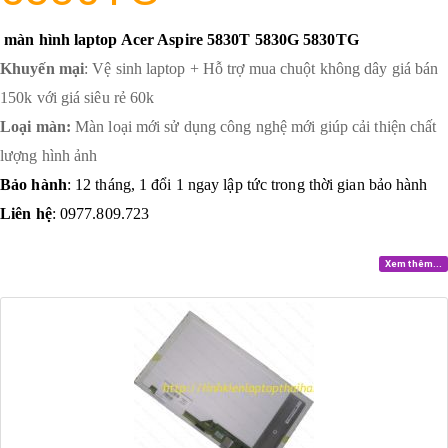
màn hình laptop Acer Aspire 5830T 5830G 5830TG
Khuyến mại
: Vệ sinh laptop + Hỗ trợ mua chuột không dây giá bán
150k với giá siêu rẻ 60k
Loại màn:
Màn loại mới sử dụng công nghệ mới giúp cải thiện chất
lượng hình ảnh
Bảo hành
: 12 tháng, 1 đổi 1 ngay lập tức trong thời gian bảo hành
Liên hệ
: 0977.809.723
Xem thêm...