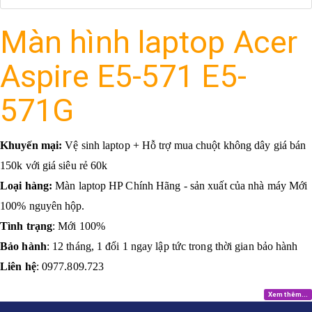
Màn hình laptop Acer
Aspire E5-571 E5-
571G
Khuyến mại:
Vệ sinh laptop + Hỗ trợ mua chuột không dây giá bán
150k với giá siêu rẻ 60k
Loại hàng:
Màn laptop HP Chính Hãng - sản xuất của nhà máy Mới
100% nguyên hộp.
Tình trạng
: Mới 100%
Bảo hành
: 12 tháng, 1 đổi 1 ngay lập tức trong thời gian bảo hành
Liên hệ
: 0977.809.723
Xem thêm...