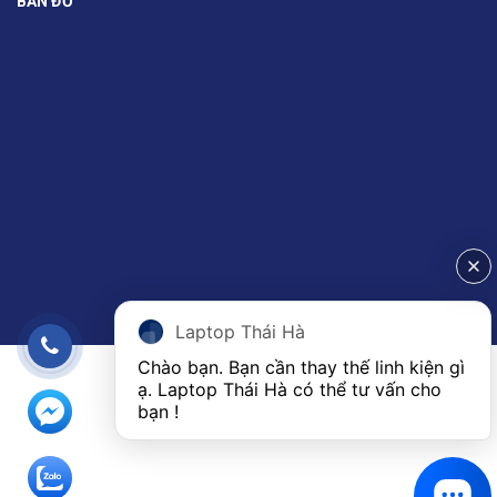
BẢN ĐỒ
Laptop Thái Hà
Chào bạn. Bạn cần thay thế linh kiện gì 
ạ. Laptop Thái Hà có thể tư vấn cho 
bạn ! 