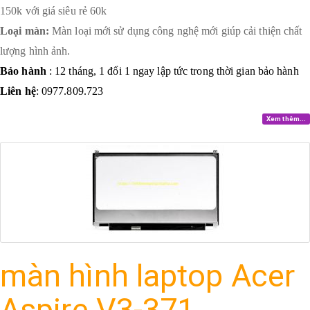
150k với giá siêu rẻ 60k
Loại màn:
Màn loại mới sử dụng công nghệ mới giúp cải thiện chất
lượng hình ảnh.
Bảo hành
: 12 tháng, 1 đổi 1 ngay lập tức trong thời gian bảo hành
Liên hệ
: 0977.809.723
Xem thêm...
màn hình laptop Acer
Aspire V3-371