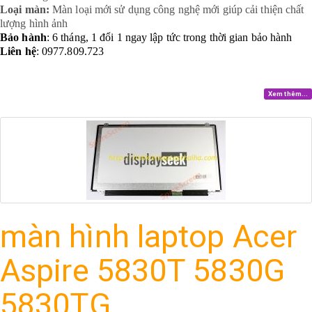
Loại màn:
Màn loại mới sử dụng công nghệ mới giúp cải thiện chất
lượng hình ảnh
Bảo hành
: 6 tháng, 1 đổi 1 ngay lập tức trong thời gian bảo hành
Liên hệ
: 0977.809.723
Xem thêm...
màn hình laptop Acer
Aspire 5830T 5830G
5830TG