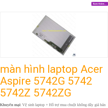
Xem thêm...
màn hình laptop Acer
Aspire 5742G 5742
5742Z 5742ZG
Khuyến mại
: Vệ sinh laptop + Hỗ trợ mua chuột không dây giá bán