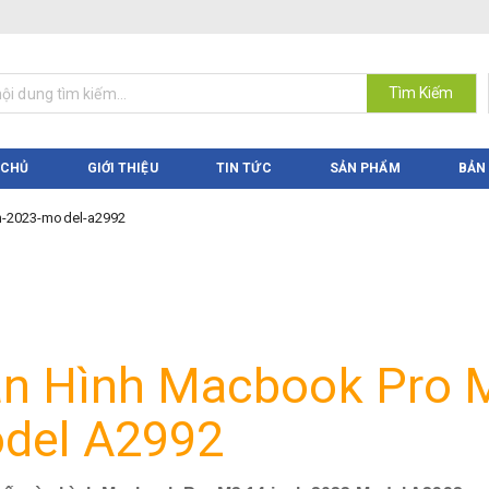
Tìm Kiếm
 CHỦ
GIỚI THIỆU
TIN TỨC
SẢN PHẨM
BẢN
h-2023-model-a2992
n Hình Macbook Pro M
del A2992