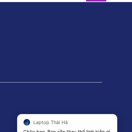
Laptop Thái Hà
Chào bạn. Bạn cần thay thế linh kiện gì 