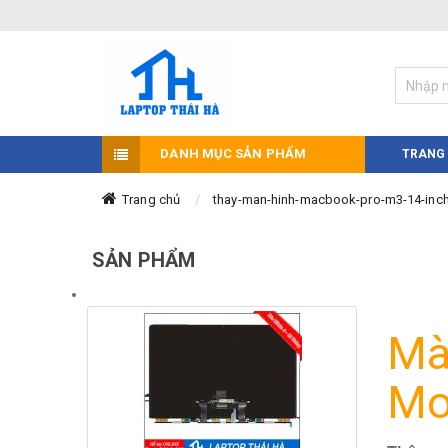
DANH MỤC SẢN PHẨM
TRANG
Trang chủ
thay-man-hinh-macbook-pro-m3-14-inc
SẢN PHẨM
Mà
Mo