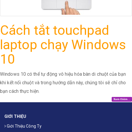
Cách tắt touchpad
laptop chạy Windows
10
Windows 10 có thể tự động vô hiệu hóa bàn di chuột của bạn
khi kết nối chuột và trong hướng dẫn này, chúng tôi sẽ chỉ cho
bạn cách thực hiện.
Xem thêm...
GIỚI THIỆU
Giới Thiệu Công Ty