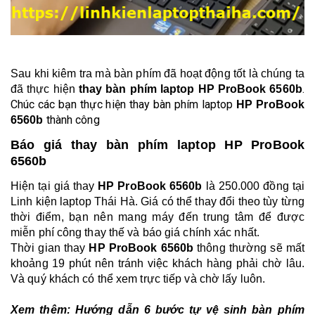
Sau khi kiêm tra mà bàn phím đã hoạt động tốt là chúng ta
.
đã thực hiện
thay bàn phím laptop
HP ProBook 6560b
Chúc các bạn thực hiện thay bàn phím laptop
HP ProBook
thành công
6560b
Báo giá thay bàn phím laptop HP ProBook
6560b
Hiện tại giá thay
HP ProBook 6560b
là 250.000 đồng tại
Linh kiện laptop Thái Hà. Giá có thể thay đổi theo tùy từng
thời điểm, bạn nên mang máy đến trung tâm để được
miễn phí công thay thế và báo giá chính xác nhất.
Thời gian thay
HP ProBook 6560b
thông thường sẽ mất
khoảng 19 phút nên tránh việc khách hàng phải chờ lâu.
Và quý khách có thể xem trực tiếp và chờ lấy luôn.
Xem thêm:
Hướng dẫn 6 bước tự vệ sinh bàn phím