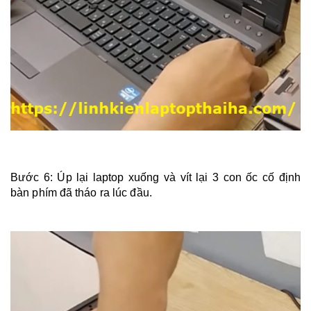
Bước 6: Úp lại laptop xuống và vít lại 3 con ốc cố định
bàn phím đã tháo ra lúc đầu.