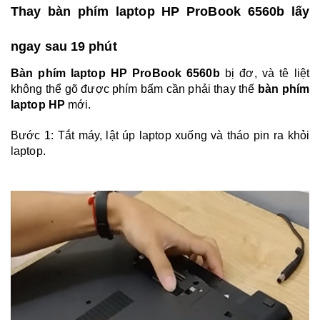
Thay bàn phím laptop HP ProBook 6560b lấy
ngay sau 19 phút
Bàn phím laptop HP ProBook 6560b
bị đơ, và tê liệt
không thể gõ được phím bấm cần phải thay thế
bàn phím
laptop HP
mới.
Bước 1: Tắt máy, lật úp laptop xuống và tháo pin ra khỏi
laptop.