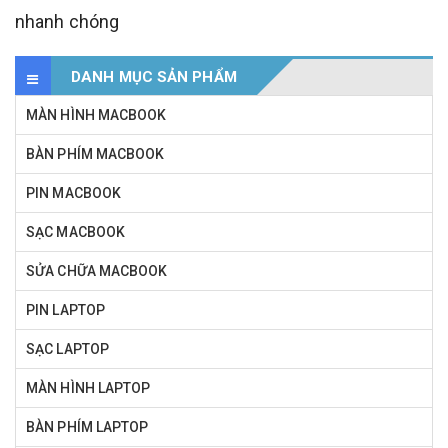
nhanh chóng
DANH MỤC SẢN PHẨM
MÀN HÌNH MACBOOK
BÀN PHÍM MACBOOK
PIN MACBOOK
SẠC MACBOOK
SỬA CHỮA MACBOOK
PIN LAPTOP
SẠC LAPTOP
MÀN HÌNH LAPTOP
BÀN PHÍM LAPTOP