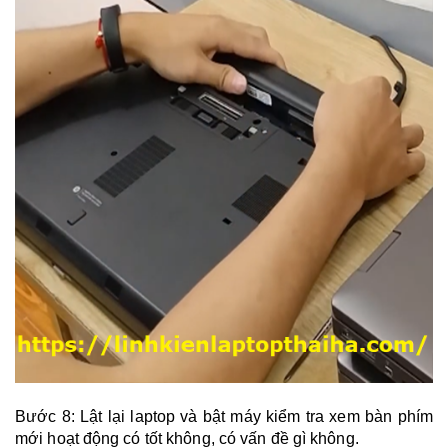
Bước 8: Lật lại laptop và bật máy kiểm tra xem bàn phím
mới hoạt động có tốt không, có vấn đề gì không.