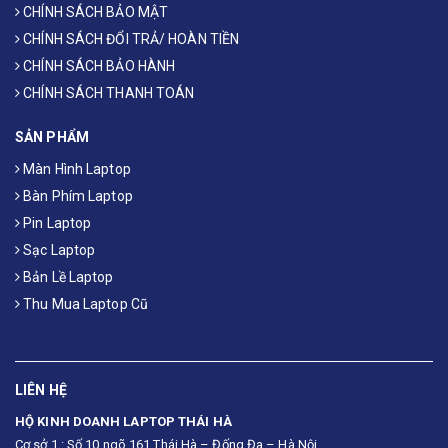
CHÍNH SÁCH BẢO MẬT
CHÍNH SÁCH ĐỔI TRẢ/ HOÀN TIỀN
CHÍNH SÁCH BẢO HÀNH
CHÍNH SÁCH THANH TOÁN
SẢN PHẨM
Màn Hình Laptop
Bàn Phím Laptop
Pin Laptop
Sạc Laptop
Bản Lề Laptop
Thu Mua Laptop Cũ
LIÊN HỆ
HỘ KINH DOANH LAPTOP THÁI HÀ
Cơ sở 1 : Số 10 ngõ 161 Thái Hà – Đống Đa – Hà Nội