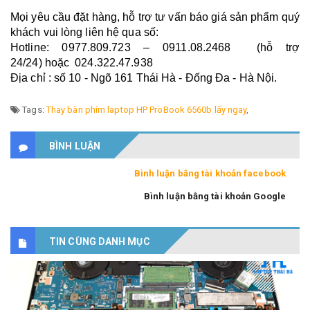
Mọi yêu cầu đặt hàng, hỗ trợ tư vấn báo giá sản phẩm quý
khách vui lòng liên hệ qua số:
Hotline: 0977.809.723 – 0911.08.2468 (hỗ trợ
24/24) hoặc 024.322.47.938
Địa chỉ : số 10 - Ngõ 161 Thái Hà - Đống Đa - Hà Nội.
Tags:
Thay bàn phím laptop HP ProBook 6560b lấy ngay
,
BÌNH LUẬN
Bình luận bằng tài khoản facebook
Bình luận bằng tài khoản Google
TIN CÙNG DANH MỤC