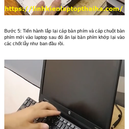
Bước 5: Tiến hành lắp lại cáp bàn phím và cáp chuột bàn
phím mới vào laptop sau đó ấn lại bàn phím khớp lại vào
các chốt lẫy như ban đầu rồi.