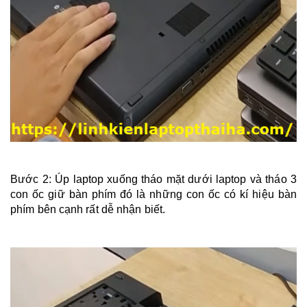
Bước 2: Úp laptop xuống tháo mặt dưới laptop và tháo 3
con ốc giữ bàn phím đó là những con ốc có kí hiệu bàn
phím bên cạnh rất dễ nhận biết.