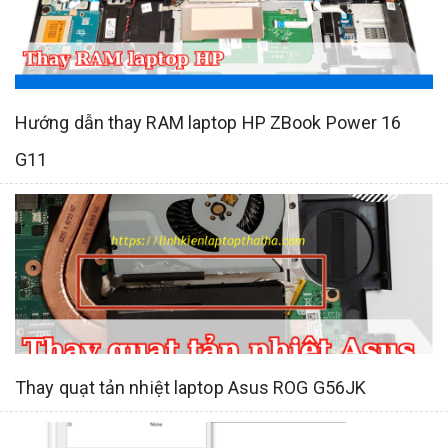
Hướng dẫn thay RAM laptop HP ZBook Power 16
G11
Thay quạt tản nhiệt laptop Asus ROG G56JK