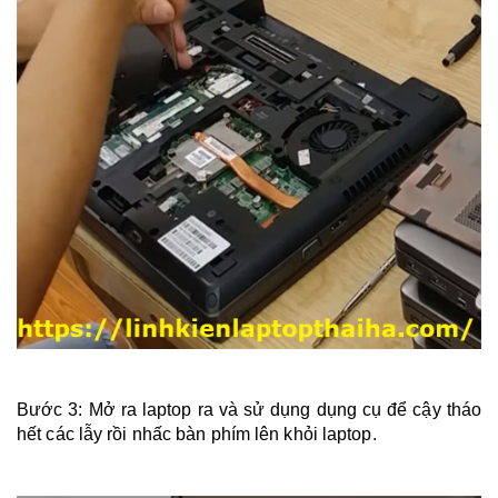
Bước 3: Mở ra laptop ra và sử dụng dụng cụ để cậy tháo
hết các lẫy rồi nhấc bàn phím lên khỏi laptop.