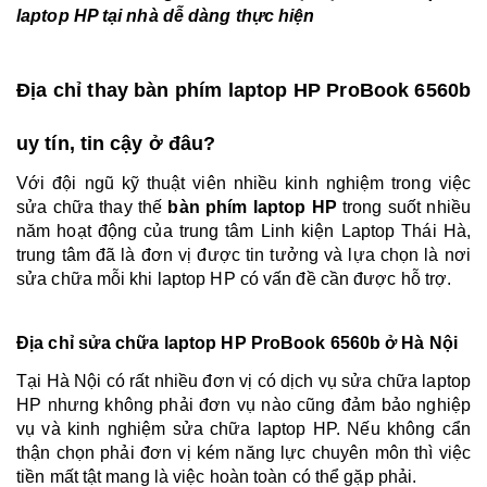
laptop HP tại nhà dễ dàng thực hiện
Địa chỉ thay bàn phím laptop HP ProBook 6560b
uy tín, tin cậy ở đâu?
Với đội ngũ kỹ thuật viên nhiều kinh nghiệm trong việc
sửa chữa thay thế
bàn phím laptop HP
trong suốt nhiều
năm hoạt động của trung tâm Linh kiện Laptop Thái Hà,
trung tâm đã là đơn vị được tin tưởng và lựa chọn là nơi
sửa chữa mỗi khi laptop HP có vấn đề cần được hỗ trợ.
Địa chỉ sửa chữa laptop HP ProBook 6560b ở Hà Nội
Tại Hà Nội có rất nhiều đơn vị có dịch vụ sửa chữa laptop
HP nhưng không phải đơn vụ nào cũng đảm bảo nghiệp
vụ và kinh nghiệm sửa chữa laptop HP. Nếu không cẩn
thận chọn phải đơn vị kém năng lực chuyên môn thì việc
tiền mất tật mang là việc hoàn toàn có thể gặp phải.