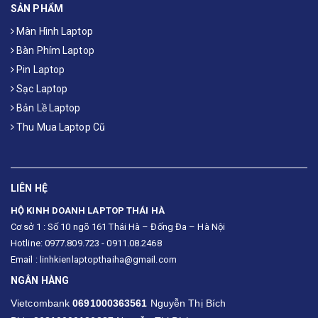
SẢN PHẨM
Màn Hình Laptop
Bàn Phím Laptop
Pin Laptop
Sạc Laptop
Bản Lề Laptop
Thu Mua Laptop Cũ
LIÊN HỆ
HỘ KINH DOANH LAPTOP THÁI HÀ
Cơ sở 1 : Số 10 ngõ 161 Thái Hà – Đống Đa – Hà Nội
Hotline: 0977.809.723 - 0911.08.2468
Email : linhkienlaptopthaiha@gmail.com
NGÂN HÀNG
Vietcombank
0691000363561
Nguyễn Thị Bích