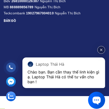
Bidv
26810000126387
Nguyễn Thị Bích
MB
888889856789
Nguyễn Thị Bích
Teckcombank
19027967004010
Nguyễn Thị Bích
BẢN ĐỒ
Laptop Thái Hà
Chào bạn. Bạn cần thay thế linh kiện gì 
ạ. Laptop Thái Hà có thể tư vấn cho 
bạn ! 