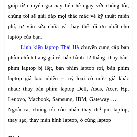
giúp từ chuyên gia hãy liên hệ ngay với chúng tôi,
chúng tôi sẽ giải đáp mọi thắc mắc về kỹ thuật miễn
phí, tư vấn sửa chữa và thay thế tối ưu nhất cho
laptop của bạn.
Linh kiện laptop Thái Hà
chuyên cung cấp bàn
phím chính hãng giá rẻ, bảo hành 12 tháng, thay bàn
phím laptop bị liệt, bàn phím laptop rời, bàn phím
laptop giá bao nhiêu – tuỳ loại có mức giá khác
nhau: thay bàn phím laptop Dell, Asus, Acer, Hp,
Lenovo, Macbook, Samsung, IBM, Gateway….
Ngoài ra, chúng tôi còn nhận thay thế pin laptop,
thay sạc, thay màn hình laptop, ổ cứng laptop