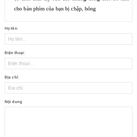
cho bàn phím của bạn bị chập, hỏng
Họ tên:
Điện thoại:
Địa chỉ:
Nội dung