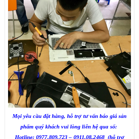
Mọi yêu cầu đặt hàng, hỗ trợ tư vấn báo giá sản
phẩm quý khách vui lòng liên hệ qua số:
Hotline:
0977.809.723
–
0911.08.2468
(hỗ trợ