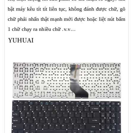
bật máy kêu tít tít liên tục, không đánh được chữ, gõ
chữ phải nhấn thật mạnh mới được hoặc liệt nút bấm
1 chữ chạy ra nhiều chữ .v.v…