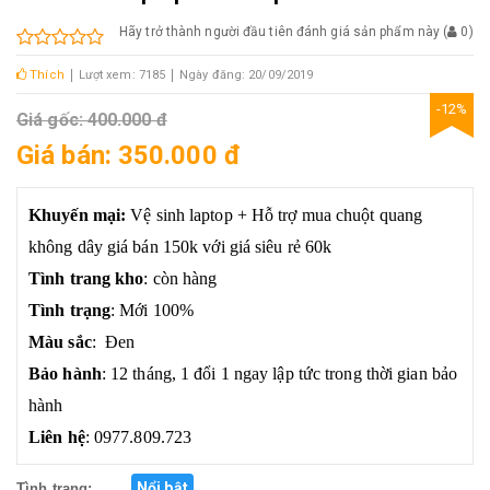
Hãy trở thành người đầu tiên đánh giá sản phẩm này
(
0
)
Thích
Lượt xem: 7185
Ngày đăng: 20/09/2019
-12%
Giá gốc: 400.000 đ
Giá bán: 350.000 đ
Khuyến mại:
Vệ sinh laptop + Hỗ trợ mua chuột quang
không dây giá bán 150k với giá siêu rẻ 60k
Tình trang kho
: còn hàng
Tình trạng
: Mới 100%
Màu sắc
: Đen
Bảo hành
: 12 tháng, 1 đổi 1 ngay lập tức trong thời gian bảo
hành
Liên hệ
: 0977.809.723
Nổi bật
Tình trạng: