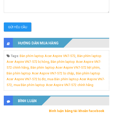
GỬI YÊU CẦU
HƯỚNG DẪN MUA HÀNG
Tags:
Bàn phím laptop Acer Aspire VN7-572
,
Bàn phím laptop
Acer Aspire VN7-572 bị hỏng
,
Bàn phím laptop Acer Aspire VN7-
572 chính hãng
,
Bàn phím laptop Acer Aspire VN7-572 liệt phím
,
Bàn phím laptop Acer Aspire VN7-572 bị chập
,
Bàn phím laptop
Acer Aspire VN7-572 bị đơ
,
mua Bàn phím laptop Acer Aspire VN7-
572
,
mua Bàn phím laptop Acer Aspire VN7-572 chính hãng
BÌNH LUẬN
Bình luận bằng tài khoản facebook