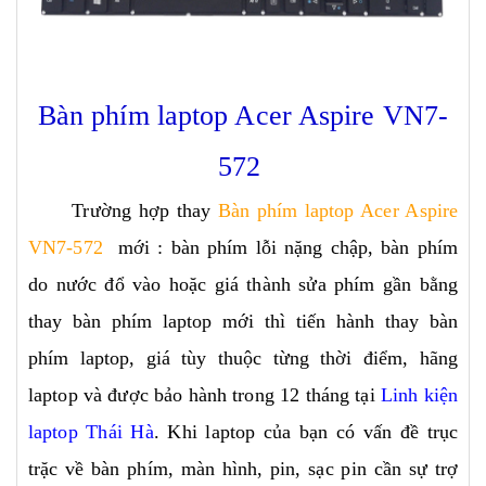
Bàn phím laptop Acer Aspire VN7-
572
Trường hợp thay
Bàn phím laptop Acer Aspire
VN7-572
mới : bàn phím lỗi nặng chập, bàn phím
do nước đổ vào hoặc giá thành sửa phím gần bằng
thay bàn phím laptop mới thì tiến hành thay bàn
phím laptop, giá tùy thuộc từng thời điểm, hãng
laptop và được bảo hành trong 12 tháng tại
Linh kiện
laptop Thái Hà
. Khi laptop của bạn có vấn đề trục
trặc về bàn phím, màn hình, pin, sạc pin cần sự trợ