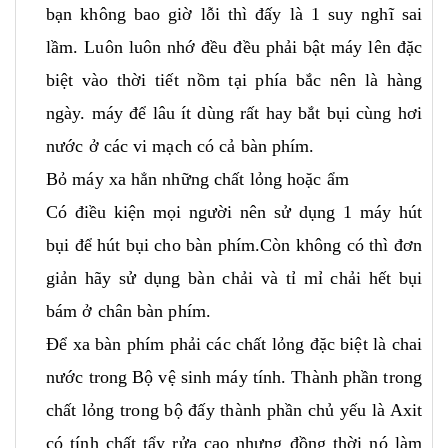
bạn không bao giờ lỗi thì đấy là 1 suy nghĩ sai
lầm. Luôn luôn nhớ đều đều phải bật máy lên đặc
biệt vào thời tiết nồm tại phía bắc nên là hàng
ngày. máy để lâu ít dùng rất hay bắt bụi cùng hơi
nước ở các vi mạch có cả bàn phím.
Bỏ máy xa hẳn những chất lỏng hoặc ẩm
Có điều kiện mọi người nên sử dụng 1 máy hút
bụi để hút bụi cho bàn phím.Còn không có thì đơn
giản hãy sử dụng bàn chải và tỉ mỉ chải hết bụi
bám ở chân bàn phím.
Để xa bàn phím phải các chất lỏng đặc biệt là chai
nước trong Bộ vệ sinh máy tính. Thành phần trong
chất lỏng trong bộ đấy thành phần chủ yếu là Axit
có tính chất tẩy rửa cao nhưng đồng thời nó làm