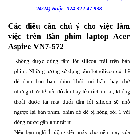
24/24)
hoặc
024.322.47.938
Các điều cần chú ý cho việc làm
việc trên
Bàn phím laptop Acer
Aspire VN7-572
Không được dùng tấm lót silicon trải trên bàn
phím. Những tưởng sử dụng tấm lót silicon có thể
để đảm bảo bàn phím khỏi bụi bẩn, bay chữ
nhưng thực tế nếu độ ẩm bay lên tích tụ lại, không
thoát được tại mặt dưới tấm lót silicon sẽ nhỏ
ngược lại bàn phím. phím đó dễ bị hỏng bởi 1 vài
dòng nước gần như rất ít
Nếu bạn nghĩ Ít động đến máy cho nên máy của