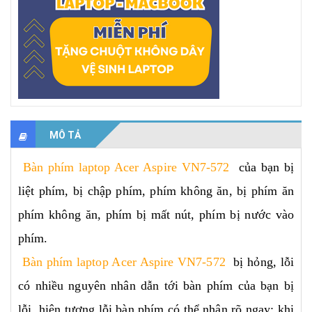
MÔ TẢ
Bàn phím laptop Acer Aspire VN7-572
của bạn bị
liệt phím, bị chập phím, phím không ăn, bị phím ăn
phím không ăn, phím bị mất nút, phím bị nước vào
phím.
Bàn phím laptop Acer Aspire VN7-572
bị hỏng, lỗi
có nhiều nguyên nhân dẫn tới bàn phím của bạn bị
lỗi, hiện tượng lỗi bàn phím có thể nhận rõ ngay: khi