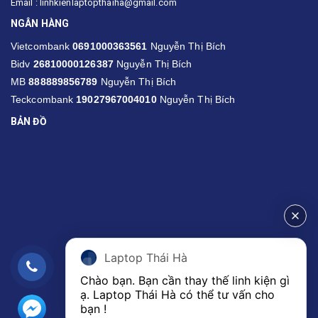
Email : linhkienlaptopthaiha@gmail.com
NGÂN HÀNG
Vietcombank
0691000363561
Nguyễn Thị Bích
Bidv
26810000126387
Nguyễn Thị Bích
MB
888889856789
Nguyễn Thị Bích
Teckcombank
19027967004010
Nguyễn Thị Bích
BẢN ĐỒ
Laptop Thái Hà
Chào bạn. Bạn cần thay thế linh kiện gì 
ạ. Laptop Thái Hà có thể tư vấn cho 
bạn ! 