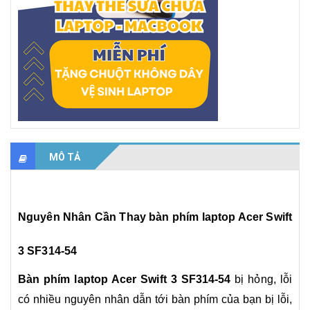
MÔ TẢ
Nguyên Nhân Cần Thay
b
àn phím laptop Acer Swift
3 SF314-54
B
àn phím laptop Acer Swift 3 SF314-54
bị hỏng, lỗi
có nhiều nguyên nhân dẫn tới bàn phím của bạn bị lỗi,