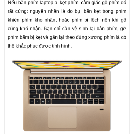
Nếu bàn phím laptop bị kẹt phím, cảm giác gõ phím đó
rất cứng: nguyên nhân là do bụi bẩn kẹt trong phím
khiến phím khó nhấn, hoặc phím bị lệch nên khi gõ
cũng khó nhận. Bạn chỉ cần vệ sinh lại bàn phím, gỡ
phím bấm bị kẹt và gắn lại theo đúng xương phím là có
thể khắc phục được tình hình.