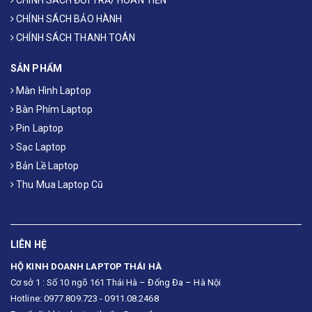
CHÍNH SÁCH BẢO HÀNH
CHÍNH SÁCH THANH TOÁN
SẢN PHẨM
Màn Hình Laptop
Bàn Phím Laptop
Pin Laptop
Sạc Laptop
Bản Lề Laptop
Thu Mua Laptop Cũ
LIÊN HỆ
HỘ KINH DOANH LAPTOP THÁI HÀ
Cơ sở 1 : Số 10 ngõ 161 Thái Hà – Đống Đa – Hà Nội
Hotline: 0977.809.723 - 0911.08.2468