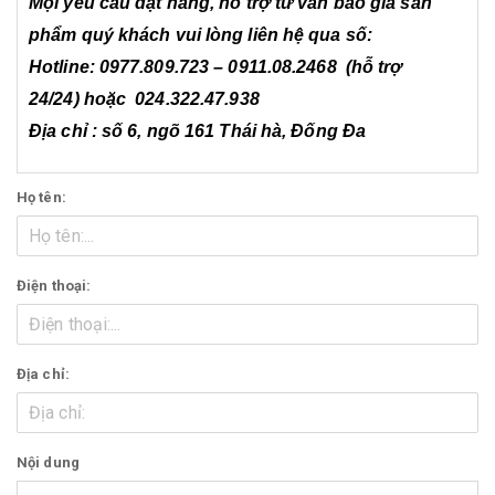
Mọi yêu cầu đặt hàng, hỗ trợ tư vấn báo giá sản
phẩm quý khách vui lòng liên hệ qua số:
Hotline: 0977.809.723 – 0911.08.2468 (hỗ trợ
24/24) hoặc 024.322.47.938
Địa chỉ : số 6, ngõ 161 Thái hà, Đống Đa
Họ tên:
Điện thoại:
Địa chỉ:
Nội dung