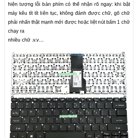
hiện tượng lỗi bàn phím có thể nhận rõ ngay: khi bật
máy kêu tít tít liên tục, không đánh được chữ, gõ chữ
phải nhấn thật mạnh mới được hoặc liệt nút bấm 1 chữ
chạy ra
nhiều chữ .v.v…