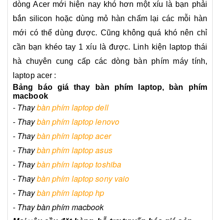
dòng Acer mới hiện nay khó hơn một xíu là bạn phải
bắn silicon hoặc dùng mỏ hàn chấm lại các mỗi hàn
mới có thể dùng được. Cũng không quá khó nên chỉ
cần bạn khéo tay 1 xíu là được. Linh kiện laptop thái
hà chuyên cung cấp các dòng bàn phím máy tính,
laptop acer :
Bảng báo giá thay bàn phím laptop, bàn phím
macbook
- Thay
bàn phím laptop dell
- Thay
bàn phím laptop lenovo
- Thay
bàn phím laptop acer
- Thay
bàn phím laptop asus
- Thay
bàn phím laptop toshiba
- Thay
bàn phím laptop sony vaio
- Thay
bàn phím laptop hp
- Thay bàn phím macbook