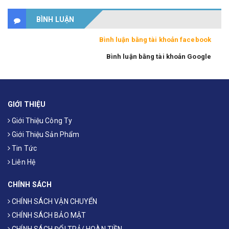
BÌNH LUẬN
Bình luận bằng tài khoản facebook
Bình luận bằng tài khoản Google
GIỚI THIỆU
Giới Thiệu Công Ty
Giới Thiệu Sản Phẩm
Tin Tức
Liên Hệ
CHÍNH SÁCH
CHÍNH SÁCH VẬN CHUYỂN
CHÍNH SÁCH BẢO MẬT
CHÍNH SÁCH ĐỔI TRẢ/ HOÀN TIỀN