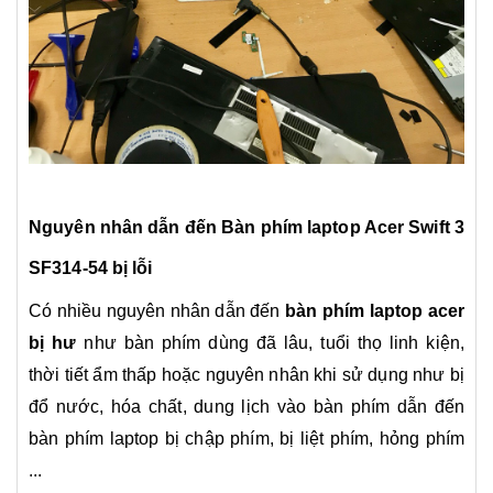
Nguyên nhân dẫn đến
B
àn phím laptop Acer Swift 3
SF314-54
bị lỗi
Có nhiều nguyên nhân dẫn đến
bàn phím laptop acer
bị hư
như bàn phím dùng đã lâu, tuổi thọ linh kiện,
thời tiết ẩm thấp hoặc nguyên nhân khi sử dụng như bị
đổ nước, hóa chất, dung lịch vào bàn phím dẫn đến
bàn phím laptop bị chập phím, bị liệt phím, hỏng phím
...