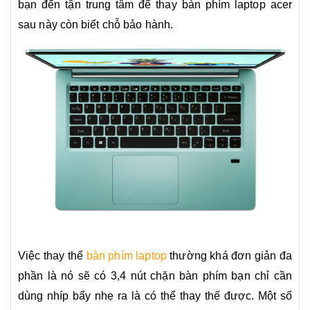
bạn đến tận trung tâm để thay bàn phím laptop acer
sau này còn biết chỗ bảo hành.
Việc thay thế
bàn phím laptop
thường khá đơn giản đa
phần là nó sẽ có 3,4 nút chặn bàn phím bạn chỉ cần
dùng nhíp bẩy nhẹ ra là có thể thay thế được. Một số