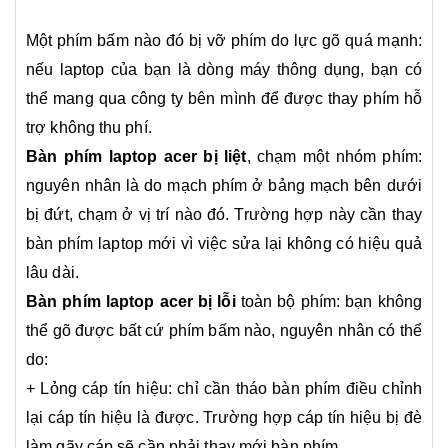
Một phím bấm nào đó bị vỡ phím do lực gõ quá mạnh:
nếu laptop của bạn là dòng máy thông dụng, bạn có
thể mang qua công ty bên mình để được thay phím hỗ
trợ không thu phí.
Bàn phím laptop acer bị liệt
, chạm một nhóm phím:
nguyên nhân là do mạch phím ở bảng mạch bên dưới
bị đứt, chạm ở vị trí nào đó. Trường hợp này cần thay
bàn phím laptop mới vì việc sửa lại không có hiệu quả
lâu dài.
Bàn phím laptop acer bị lỗi
toàn bộ phím: bạn không
thể gõ được bất cứ phím bấm nào, nguyên nhân có thể
do:
+ Lỏng cáp tín hiệu: chỉ cần tháo bàn phím điều chỉnh
lại cáp tín hiệu là được. Trường hợp cáp tín hiệu bị đè
làm gãy cáp sẽ cần phải thay mới bàn phím