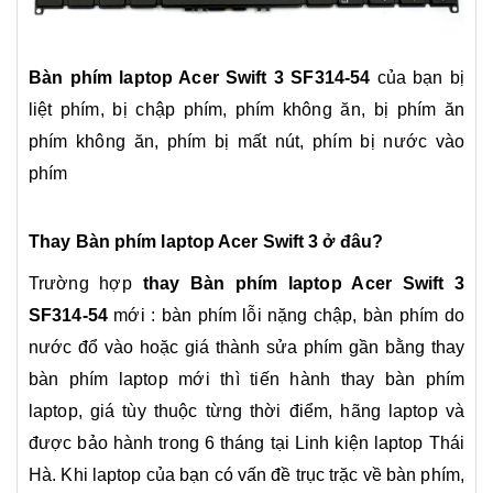
B
àn phím laptop Acer Swift 3 SF314-54
của bạn bị
liệt phím, bị chập phím, phím không ăn, bị phím ăn
phím không ăn, phím bị mất nút, phím bị nước vào
phím
Thay
Bàn phím laptop Acer
Swift 3
ở đâu?
Trường hợp
thay
B
àn phím laptop Acer Swift 3
SF314-54
mới : bàn phím lỗi nặng chập, bàn phím do
nước đổ vào hoặc giá thành sửa phím gần bằng thay
bàn phím laptop mới thì tiến hành thay bàn phím
laptop, giá tùy thuộc từng thời điểm, hãng laptop và
được bảo hành trong 6 tháng tại Linh kiện laptop Thái
Hà. Khi laptop của bạn có vấn đề trục trặc về bàn phím,