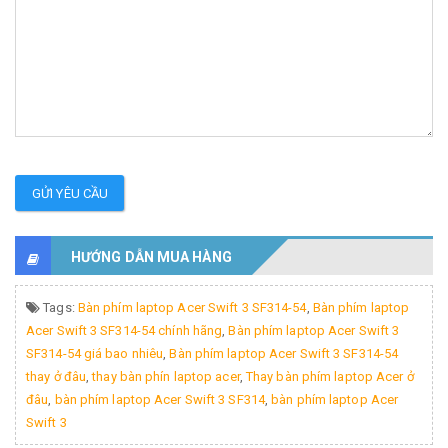
GỬI YÊU CẦU
HƯỚNG DẪN MUA HÀNG
Tags:
Bàn phím laptop Acer Swift 3 SF314-54
,
Bàn phím laptop
Acer Swift 3 SF314-54 chính hãng
,
Bàn phím laptop Acer Swift 3
SF314-54 giá bao nhiêu
,
Bàn phím laptop Acer Swift 3 SF314-54
thay ở đâu
,
thay bàn phín laptop acer
,
Thay bàn phím laptop Acer ở
đâu
,
bàn phím laptop Acer Swift 3 SF314
,
bàn phím laptop Acer
Swift 3