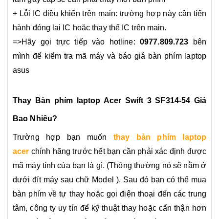
+ Lỗi IC điều khiển trên main: trường hợp này cần tiến
hành đóng lại IC hoặc thay thế IC trên main.
=>Hãy gọi trực tiếp vào hotline:
0977.809.723
bên
mình để kiểm tra mã máy và báo giá bàn phím laptop
asus
Thay
B
àn phím laptop Acer Swift 3 SF314-54
Giá
Bao Nhiêu?
Trường hợp bạn muốn
thay bàn phím laptop
acer
chính hãng trước hết bạn cần phải xác định được
mã máy tính của bạn là gì. (Thông thường nó sẽ nằm ở
dưới đít máy sau chữ Model ). Sau đó bạn có thể mua
bàn phím về tự thay hoặc gọi điện thoại đến các trung
tâm, công ty uy tín để kỹ thuật thay hoặc cẩn thận hơn