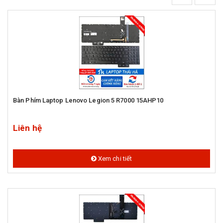
Bàn Phím Laptop Lenovo Legion 5 R7000 15AHP10
Liên hệ
Xem chi tiết