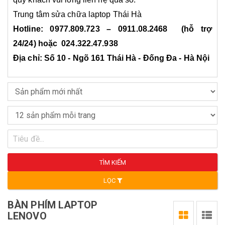
Trung tâm sửa chữa laptop Thái Hà
Hotline: 0977.809.723 – 0911.08.2468 (hỗ trợ
24/24) hoặc 024.322.47.938
Địa chỉ: Số 10 - Ngõ 161 Thái Hà - Đống Đa - Hà Nội
TÌM KIẾM
LỌC
BÀN PHÍM LAPTOP
LENOVO