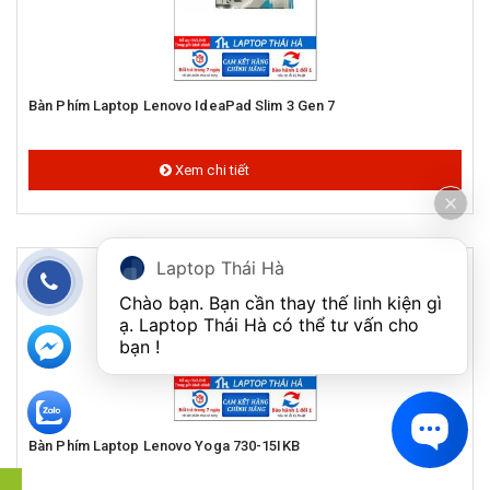
Bàn Phím Laptop Lenovo IdeaPad Slim 3 Gen 7
450.000 đ
Xem chi tiết
Laptop Thái Hà
Chào bạn. Bạn cần thay thế linh kiện gì 
ạ. Laptop Thái Hà có thể tư vấn cho 
bạn ! 
Bàn Phím Laptop Lenovo Yoga 730-15IKB