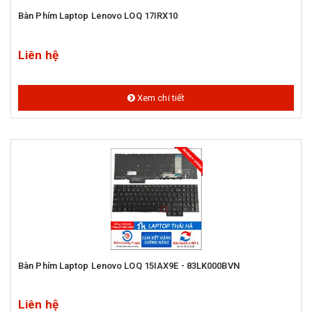
Bàn Phím Laptop Lenovo LOQ 17IRX10
Liên hệ
Xem chi tiết
Bàn Phím Laptop Lenovo LOQ 15IAX9E - 83LK000BVN
Liên hệ