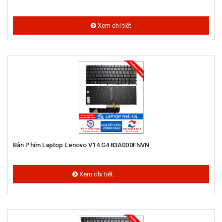
Xem chi tiết
Bàn Phím Laptop Lenovo V14 G4 83A000FNVN
400.000 đ
Xem chi tiết