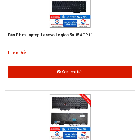
Bàn Phím Laptop Lenovo Legion 5a 15AGP11
Liên hệ
Xem chi tiết