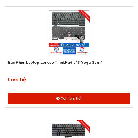
Bàn Phím Laptop Lenovo ThinkPad L13 Yoga Gen 4
Liên hệ
Xem chi tiết