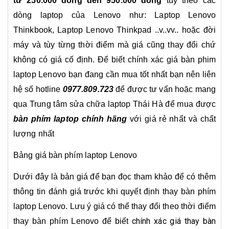
từ
250.000 đồng đến 950.000 đồng
tùy theo các
dòng laptop của Lenovo như: Laptop Lenovo
Thinkbook, Laptop Lenovo Thinkpad ..v..vv.. hoặc đời
máy và tùy từng thời điểm mà giá cũng thay đổi chứ
không có giá cố định. Để biết chính xác giá bàn phim
laptop Lenovo bạn đang cần mua tốt nhất bạn nên liên
hệ số hotline
0977.809.723
để được tư vấn hoặc mang
qua Trung tâm sửa chữa laptop Thái Hà để mua được
bàn phím laptop chính hãng
với giá rẻ nhất và chất
lượng nhất
Bảng giá bàn phím laptop Lenovo
Dưới đây là bản giá để bạn đọc tham khảo để có thêm
thông tin đánh giá trước khi quyết định thay bàn phím
laptop Lenovo. Lưu ý giá có thể thay đổi theo thời điểm
chính xác giá thay bàn
thay bàn phím Lenovo để biết