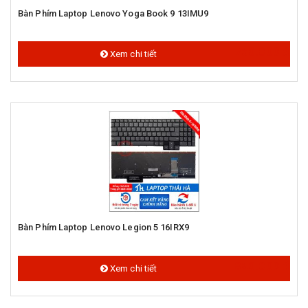
Bàn Phím Laptop Lenovo Yoga Book 9 13IMU9
750.000 đ
Xem chi tiết
Bàn Phím Laptop Lenovo Legion 5 16IRX9
850.000 đ
Xem chi tiết