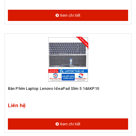
Xem chi tiết
Bàn Phím Laptop Lenovo IdeaPad Slim 5 14AKP10
Liên hệ
Xem chi tiết