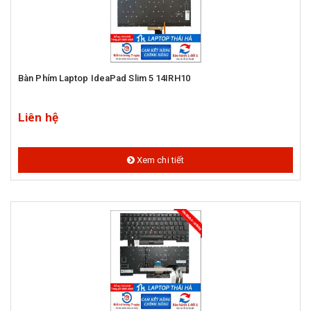
Bàn Phím Laptop IdeaPad Slim 5 14IRH10
Liên hệ
Xem chi tiết