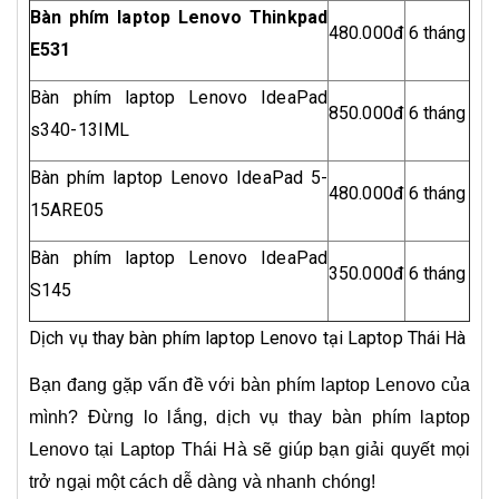
Bàn phím laptop Lenovo Thinkpad
480.000đ
6 tháng
E531
Bàn phím laptop Lenovo IdeaPad
850.000đ
6 tháng
s340-13IML
Bàn phím laptop Lenovo IdeaPad 5-
480.000đ
6 tháng
15ARE05
Bàn phím laptop Lenovo IdeaPad
350.000đ
6 tháng
S145
Dịch vụ thay bàn phím laptop Lenovo tại Laptop Thái Hà
Bạn đang gặp vấn đề với bàn phím laptop Lenovo của
mình? Đừng lo lắng, dịch vụ thay bàn phím laptop
Lenovo tại Laptop Thái Hà sẽ giúp bạn giải quyết mọi
trở ngại một cách dễ dàng và nhanh chóng!