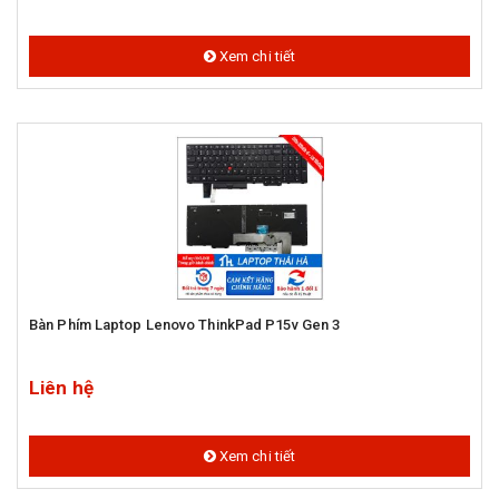
Xem chi tiết
Bàn Phím Laptop Lenovo ThinkPad P15v Gen 3
Liên hệ
Xem chi tiết