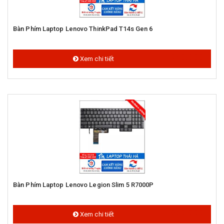
Bàn Phím Laptop Lenovo ThinkPad T14s Gen 6
950.000 đ
Xem chi tiết
Bàn Phím Laptop Lenovo Legion Slim 5 R7000P
850.000 đ
Xem chi tiết