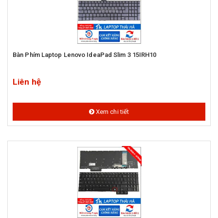
Bàn Phím Laptop Lenovo IdeaPad Slim 3 15IRH10
Liên hệ
Xem chi tiết