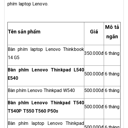
phím laptop Lenovo.
Mô tả
Tên sản phẩm
Giá
ngắn
Bàn phím laptop Lenovo Thinkbook
350.000đ
6 tháng
14 G5
Bàn phím Lenovo Thinkpad L540
500.000đ
6 tháng
E540
Bàn phím Lenovo Thinkpad W540
500.000đ
6 tháng
Bàn phím Lenovo Thinkpad T540
500.000đ
6 tháng
T540P T550 T560 P50s
Bàn phím laptop Lenovo Thinkpad
500.000đ
6 tháng