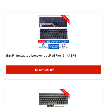
Bàn Phím Laptop Lenovo IdeaPad Flex 5 14ABR8
850.000 đ
Xem chi tiết