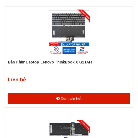
Bàn Phím Laptop Lenovo ThinkBook X G2 IAH
Liên hệ
Xem chi tiết