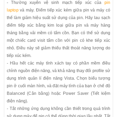
- Thường xuyên vệ sinh mạch tiếp xúc của
pin
laptop
và máy. Điểm tiếp xúc kém giữa pin và máy có
thể làm giảm hiệu suất sử dụng của pin. Hãy lau sạch
điểm tiếp xúc bằng kim loại giữa pin và máy hàng
tháng bằng vải mềm có tẩm cồn. Bạn có thể sử dụng
một chiếc card visit tẩm cồn với pin có khe tiếp xúc
nhỏ. Điều này sẽ giảm thiểu thất thoát năng lượng do
tiếp xúc kém.
- Hầu hết các máy tính xách tay có phần mềm điều
chỉnh nguồn điện năng, và khả năng thay đổi profile sử
dụng trình quản lí điện năng Vista. Chọn biểu tượng
pin ở cuối màn hình, và đặt máy tính của bạn ở chế độ
Balanced (Cân bằng) hoặc Power Saver (Tiết kiệm
điện năng).
- Tắt những ứng dụng không cần thiết trong quá trình
sử dụng máy để pin có thể dùng thời gian lâu nhất. Tắt