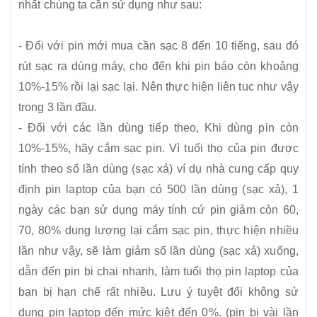
nhất chúng ta cần sử dụng như sau:
- Đối với pin mới mua cần sạc 8 đến 10 tiếng, sau đó
rút sạc ra dùng máy, cho đến khi pin báo còn khoảng
10%-15% rồi lại sạc lại. Nên thực hiện liên tuc như vậy
trong 3 lần đầu.
- Đối với các lần dùng tiếp theo, Khi dùng pin còn
10%-15%, hãy cắm sạc pin. Vì tuổi thọ của pin được
tính theo số lần dùng (sạc xả) ví dụ nhà cung cấp quy
định pin laptop của bạn có 500 lần dùng (sạc xả), 1
ngày các bạn sử dụng máy tính cứ pin giảm còn 60,
70, 80% dung lượng lại cắm sạc pin, thực hiện nhiều
lần như vậy, sẽ làm giảm số lần dùng (sạc xả) xuống,
dẫn đến pin bi chai nhanh, làm tuổi thọ pin laptop của
bạn bị hạn chế rất nhiều. Lưu ý tuyệt đối không sử
dụng pin laptop đến mức kiệt đến 0%. (pin bị vài lần