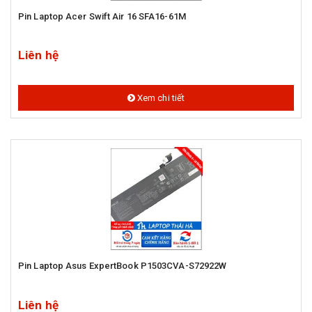
Pin Laptop Acer Swift Air 16 SFA16-61M
Liên hệ
Xem chi tiết
Pin Laptop Asus ExpertBook P1503CVA-S72922W
Liên hệ