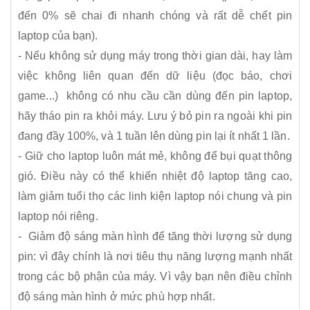
đến 0% sẽ chai đi nhanh chóng và rất dễ chết pin
laptop của bạn).
- Nếu không sử dụng máy trong thời gian dài, hay làm
việc không liên quan đến dữ liệu (đọc báo, chơi
game...) không có nhu cầu cần dùng đến pin laptop,
hãy tháo pin ra khỏi máy. Lưu ý bỏ pin ra ngoài khi pin
đang đầy 100%, và 1 tuần lên dùng pin lại ít nhất 1 lần.
- Giữ cho laptop luôn mát mẻ, không để bụi quạt thông
gió. Điều này có thể khiến nhiệt độ laptop tăng cao,
làm giảm tuổi thọ các linh kiện laptop nói chung và pin
laptop nói riêng.
- Giảm độ sáng màn hình để tăng thời lượng sử dụng
pin: vì đây chính là nơi tiêu thụ năng lượng mạnh nhất
trong các bộ phận của máy. Vì vậy bạn nên điều chỉnh
độ sáng màn hình ở mức phù hợp nhất.