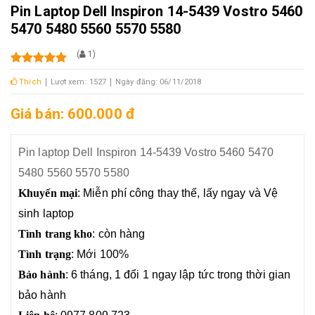
Pin Laptop Dell Inspiron 14-5439 Vostro 5460
5470 5480 5560 5570 5580
(
1
)
Thích
Lượt xem: 1527
Ngày đăng: 06/11/2018
Giá bán: 600.000 đ
Pin laptop Dell Inspiron 14-5439 Vostro 5460 5470
5480 5560 5570 5580
Khuyến mại
: Miễn phí công thay thế, lấy ngay và Vệ
sinh laptop
Tình trang kho
: còn hàng
Tình trạng
: Mới 100%
Bảo hành
: 6 tháng, 1 đổi 1 ngay lập tức trong thời gian
bảo hành