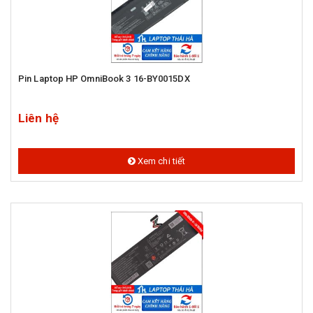
Pin Laptop HP OmniBook 3 16-BY0015DX
Liên hệ
Xem chi tiết