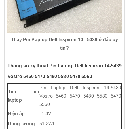
Thay Pin Paptop Dell Inspiron 14 - 5439 ở đâu uy
tín?
Thông số kỹ thuật Pin Laptop Dell Inspiron 14-5439
Vostro 5460 5470 5480 5580 5470 5560
Pin Laptop Dell Inspiron 14-5439
Tên pin
Vostro 5460 5470 5480 5580 5470
laptop
5560
Điện áp
11.4V
Dung lượng
51.2Wh