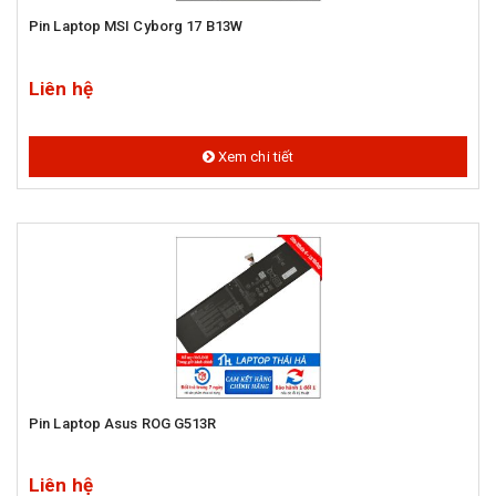
Pin Laptop MSI Cyborg 17 B13W
Liên hệ
Xem chi tiết
Pin Laptop Asus ROG G513R
Liên hệ