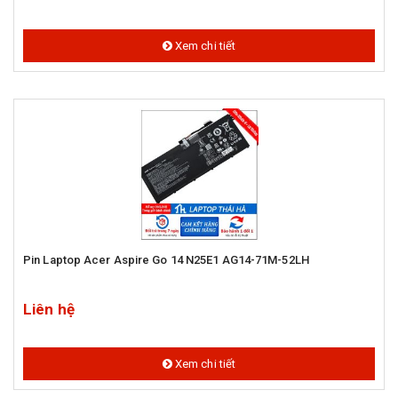
Xem chi tiết
Pin Laptop Acer Aspire Go 14 N25E1 AG14-71M-52LH
Liên hệ
Xem chi tiết