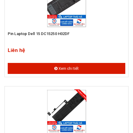
Pin Laptop Dell 15 DC15250 H02DF
Liên hệ
Xem chi tiết