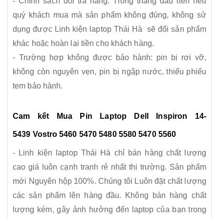
- Chính sách đổi trả hàng. Trong tháng đầu tiên nếu
quý khách mua mà sản phẩm không đúng, không sử
dụng được Linh kiện laptop Thái Hà sẽ đổi sản phẩm
khác hoặc hoàn lại tiền cho khách hàng.
- Trường hợp không được bảo hành: pin bị rơi vỡ,
không còn nguyên vẹn, pin bị ngập nước, thiếu phiếu
tem bảo hành.
Cam kết Mua Pin Laptop
Dell Inspiron 14-
5439 Vostro 5460 5470 5480 5580 5470 5560
- Linh kiện laptop Thái Hà chỉ bán hàng chất lượng
cao giá luôn cạnh tranh rẻ nhất thị trường. Sản phẩm
mới Nguyên hộp 100%. Chúng tôi Luôn đặt chất lượng
các sản phẩm lên hàng đầu. Không bán hàng chất
lượng kém, gây ảnh hưởng đến laptop của bạn trong