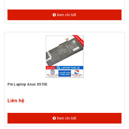
Xem chi tiết
Pin Laptop Asus X515E
Liên hệ
Xem chi tiết