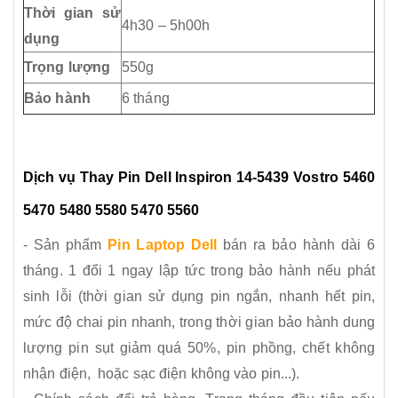
Thời gian sử
4h30 – 5h00h
dụng
Trọng lượng
550g
Bảo hành
6 tháng
Dịch vụ Thay Pin
Dell Inspiron 14-5439 Vostro 5460
5470 5480 5580 5470 5560
- Sản phẩm
Pin Laptop Dell
bán ra bảo hành dài 6
tháng. 1 đổi 1 ngay lập tức trong bảo hành nếu phát
sinh lỗi (thời gian sử dụng pin ngắn, nhanh hết pin,
mức độ chai pin nhanh, trong thời gian bảo hành dung
lượng pin sụt giảm quá 50%, pin phồng, chết không
nhận điện, hoặc sạc điện không vào pin...).