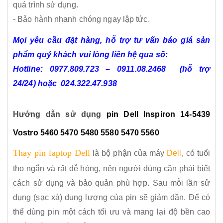
quá trình sử dụng.
- Bảo hành nhanh chóng ngay lập tức.
Mọi yêu cầu đặt hàng, hỗ trợ tư vấn báo giá sản
phẩm quý khách vui lòng liên hệ qua số:
Hotline:
0977.809.723
–
0911.08.2468
(hỗ trợ
24/24)
hoặc 024.322.47.938
Hướng dẫn sử dụng
pin
Dell Inspiron 14-5439
Vostro 5460 5470 5480 5580 5470 5560
Thay pin laptop Dell
là bộ phận của máy
Dell
, có tuổi
thọ ngắn và rất dễ hỏng, nên người dùng cần phải biết
cách sử dụng và bảo quản phù hợp. Sau mỗi lần sử
dụng (sạc xả) dung lượng của pin sẽ giảm dần. Để có
thể dùng pin một cách tối ưu và mang lại độ bền cao