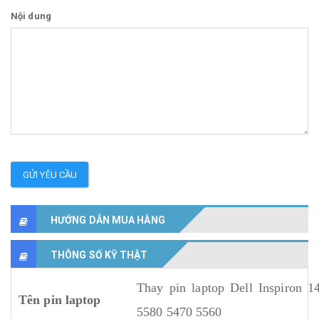
Nội dung
GỬI YÊU CẦU
HƯỚNG DẪN MUA HÀNG
THÔNG SỐ KỸ THẬT
Thay pin laptop Dell Inspiron 
Tên pin laptop
5580 5470 5560