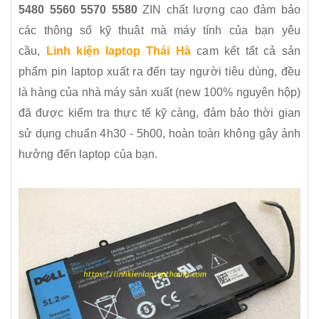
5480 5560 5570 5580
ZIN chất lượng cao đảm bảo
các thông số kỹ thuật mà máy tính của bạn yêu
cầu,
Linh kiện laptop Thái Hà
cam kết tất cả sản
phẩm pin laptop xuất ra đến tay người tiêu dùng, đều
là hàng của nhà máy sản xuất (new 100% nguyên hộp)
đã được kiểm tra thực tế kỹ càng, đảm bảo thời gian
sử dụng chuẩn 4h30 - 5h00, hoàn toàn không gây ảnh
hưởng đến laptop của bạn.