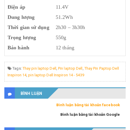
Điện áp
11.4V
Dung lượng
51.2Wh
Thời gian sử dụng
2h30 – 3h30h
Trọng lượng
550g
Bảo hành
12 tháng
Tags:
Thay pin laptop Dell
,
Pin laptop Dell
,
Thay Pin Paptop Dell
Inspiron 14
,
pin laptop Dell Inspiron 14 - 5439
BÌNH LUẬN
Bình luận bằng tài khoản facebook
Bình luận bằng tài khoản Google