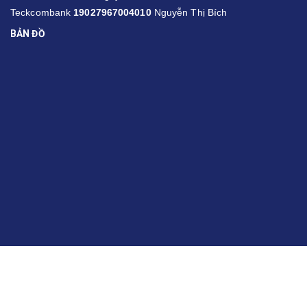
Teckcombank
19027967004010
Nguyễn Thị Bích
BẢN ĐỒ