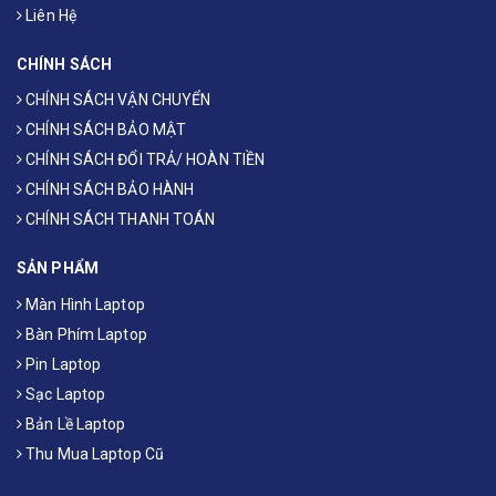
Liên Hệ
CHÍNH SÁCH
CHÍNH SÁCH VẬN CHUYỂN
CHÍNH SÁCH BẢO MẬT
CHÍNH SÁCH ĐỔI TRẢ/ HOÀN TIỀN
CHÍNH SÁCH BẢO HÀNH
CHÍNH SÁCH THANH TOÁN
SẢN PHẨM
Màn Hình Laptop
Bàn Phím Laptop
Pin Laptop
Sạc Laptop
Bản Lề Laptop
Thu Mua Laptop Cũ