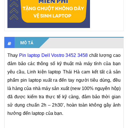
MÔ TẢ
Thay
Pin laptop Dell Vostro 3452 3458
chất lượng cao
đảm bảo các thông số kỹ thuật mà máy tính của bạn
yêu cầu, Linh kiện laptop Thái Hà cam kết tất cả sản
phẩm pin laptop xuất ra đến tay người tiêu dùng, đều
là hàng của nhà máy sản xuất (new 100% nguyên hộp)
đã được kiểm tra thực tế kỹ càng, đảm bảo thời gian
sử dụng chuẩn 2h – 2h30’, hoàn toàn không gây ảnh
hưởng đến laptop của bạn.