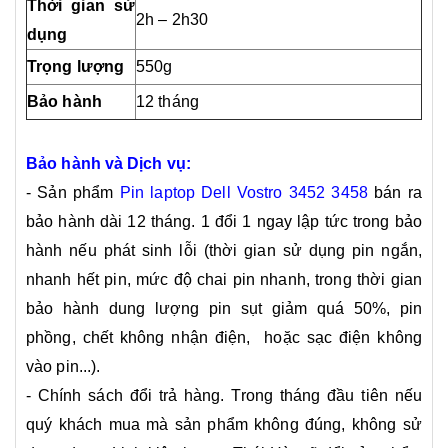
Thời gian sử
2h – 2h30
dụng
Trọng lượng
550g
Bảo hành
12 tháng
Bảo hành và Dịch vụ:
- Sản phẩm
Pin laptop Dell Vostro 3452 3458
bán ra
bảo hành dài 12 tháng. 1 đổi 1 ngay lập tức trong bảo
hành nếu phát sinh lỗi (thời gian sử dụng pin ngắn,
nhanh hết pin, mức độ chai pin nhanh, trong thời gian
bảo hành dung lượng pin sụt giảm quá 50%, pin
phồng, chết không nhận điện, hoặc sạc điện không
vào pin...).
- Chính sách đổi trả hàng. Trong tháng đầu tiên nếu
quý khách mua mà sản phẩm không đúng, không sử