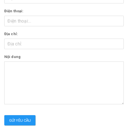
Điện thoại:
Địa chỉ:
Nội dung
GỬI YÊU CẦU