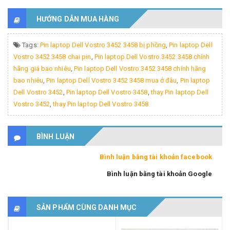
HƯỚNG DẪN MUA HÀNG
Tags:
Pin laptop Dell Vostro 3452 3458 bị phồng
,
Pin laptop Dell
Vostro 3452 3458 chai pin
,
Pin laptop Dell Vostro 3452 3458 chính
hãng giá bao nhiêu
,
Pin laptop Dell Vostro 3452 3458 chính hãng
bao nhiêu
,
Pin laptop Dell Vostro 3452 3458 mua ở đâu
,
Pin laptop
Dell Vostro 3452
,
Pin laptop Dell Vostro 3458
,
thay Pin laptop Dell
Vostro 3452
,
thay Pin laptop Dell Vostro 3458
BÌNH LUẬN
Bình luận bằng tài khoản facebook
Bình luận bằng tài khoản Google
SẢN PHẨM CÙNG DANH MỤC