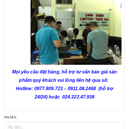
Mọi yêu cầu đặt hàng, hỗ trợ tư vấn báo giá sản
phẩm quý khách vui lòng liên hệ qua số:
Hotline:
0977.809.723
–
0911.08.2468
(hỗ trợ
24/24)
hoặc
024.322.47.938
Họ tên: