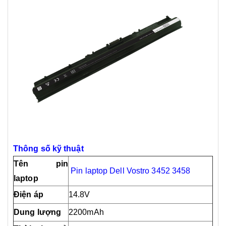
Thông số kỹ thuật
Tên pin
Pin laptop Dell Vostro 3452 3458
laptop
Điện áp
14.8V
Dung lượng
2200mAh