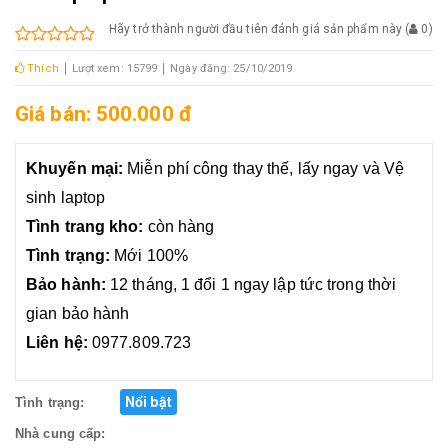
Hãy trở thành người đầu tiên đánh giá sản phẩm này
(
0
)
Thích
Lượt xem: 15799
Ngày đăng: 25/10/2019
Giá bán: 500.000 đ
Khuyến mại:
Miễn phí công thay thế, lấy ngay và Vệ
sinh laptop
Tình trang kho:
còn hàng
Tình trạng:
Mới 100%
Bảo hành:
12 tháng, 1 đổi 1 ngay lập tức trong thời
gian bảo hành
Liên hệ:
0977.809.723
Nổi bật
Tình trạng:
Nhà cung cấp: