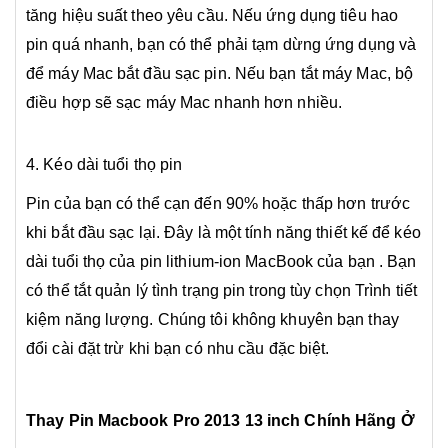
tăng hiệu suất theo yêu cầu. Nếu ứng dụng tiêu hao
pin quá nhanh, bạn có thể phải tạm dừng ứng dụng và
để máy Mac bắt đầu sạc pin. Nếu bạn tắt máy Mac, bộ
điều hợp sẽ sạc máy Mac nhanh hơn nhiều.
4. Kéo dài tuổi thọ pin
Pin của bạn có thể cạn đến 90% hoặc thấp hơn trước
khi bắt đầu sạc lại. Đây là một tính năng thiết kế để kéo
dài tuổi thọ của pin lithium-ion MacBook của bạn . Bạn
có thể tắt quản lý tình trạng pin trong tùy chọn Trình tiết
kiệm năng lượng. Chúng tôi không khuyên bạn thay
đổi cài đặt trừ khi bạn có nhu cầu đặc biệt.
Thay Pin Macbook Pro 2013 13 inch Chính Hãng Ở