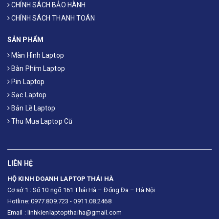
CHÍNH SÁCH BẢO HÀNH
CHÍNH SÁCH THANH TOÁN
SẢN PHẨM
Màn Hình Laptop
Bàn Phím Laptop
Pin Laptop
Sạc Laptop
Bản Lề Laptop
Thu Mua Laptop Cũ
LIÊN HỆ
HỘ KINH DOANH LAPTOP THÁI HÀ
Cơ sở 1 : Số 10 ngõ 161 Thái Hà – Đống Đa – Hà Nội
Hotline: 0977.809.723 - 0911.08.2468
Email : linhkienlaptopthaiha@gmail.com