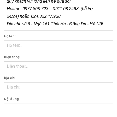
quý khách vui lòng liên hệ qua số:
Hotline: 0977.809.723 – 0911.08.2468 (hỗ trợ
24/24) hoặc 024.322.47.938
Địa chỉ: số 6 - Ngõ 161 Thái Hà - Đống Đa - Hà Nội
Họ tên:
Điện thoại:
Địa chỉ:
Nội dung