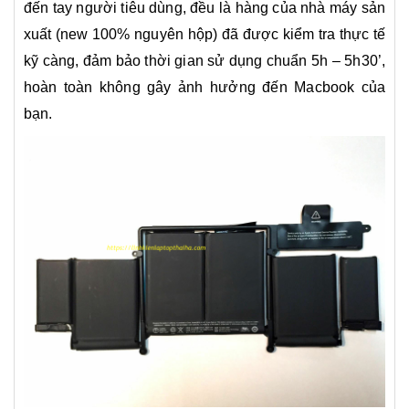
đến tay người tiêu dùng, đều là hàng của nhà máy sản
xuất (new 100% nguyên hộp) đã được kiểm tra thực tế
kỹ càng, đảm bảo thời gian sử dụng chuẩn 5h – 5h30’,
hoàn toàn không gây ảnh hưởng đến Macbook của
bạn.