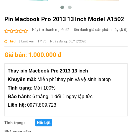
Pin Macbook Pro 2013 13 Inch Model A1502
Hãy trở thành người đầu tiên đánh giá sản phẩm này
(
0
)
Thích
Lượt xem: 17176
Ngày đăng: 03/12/2020
Giá bán: 1.000.000 đ
Thay pin Macbook Pro 2013 13 inch
Khuyến mãi:
Miễn phí thay pin và vệ sinh laptop
Tình trạng:
Mới 100%
Bảo hành:
6 tháng, 1 đổi 1 ngay lập tức
Liên hệ:
0977.809.723
Nổi bật
Tình trạng:
Nhà cung cấp: