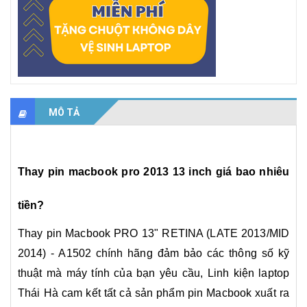
MÔ TẢ
Thay pin macbook pro 2013 13 inch giá bao nhiêu
tiền?
Thay pin Macbook
PRO 13" RETINA (LATE 2013/MID
2014) - A1502
chính hãng đảm bảo các thông số kỹ
thuật mà máy tính của bạn yêu cầu, Linh kiện laptop
Thái Hà cam kết tất cả sản phẩm pin Macbook xuất ra