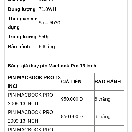
Dung lượng
71.8WH
Thời gian sử
5h – 5h30
dụng
Trọng lượng
550g
Bảo hành
6 tháng
Bảng giá thay pin Macbook Pro 13 inch :
PIN MACBOOK PRO 13
GIÁ TIỀN
BẢO HÀNH
INCH
PIN MACBOOK PRO
950.000 Đ
6 tháng
2008 13 INCH
PIN MACBOOK PRO
850.000 Đ
6 tháng
2009 13 INCH
PIN MACBOOK PRO