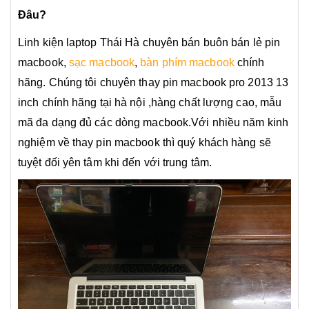
Đâu?
Linh kiện laptop Thái Hà chuyên bán buôn bán lẻ pin
macbook,
sạc macbook
,
bàn phím macbook
chính
hãng. Chúng tôi chuyên thay pin macbook pro 2013 13
inch chính hãng tại hà nội ,hàng chất lượng cao, mẫu
mã đa dạng đủ các dòng macbook.Với nhiều năm kinh
nghiệm về thay pin macbook thì quý khách hàng sẽ
tuyệt đối yên tâm khi đến với trung tâm.