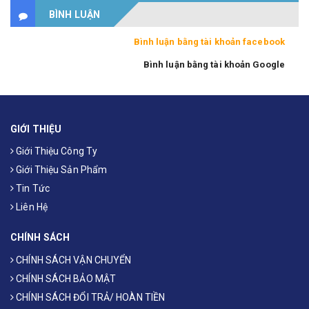
BÌNH LUẬN
Bình luận bằng tài khoản facebook
Bình luận bằng tài khoản Google
GIỚI THIỆU
Giới Thiệu Công Ty
Giới Thiệu Sản Phẩm
Tin Tức
Liên Hệ
CHÍNH SÁCH
CHÍNH SÁCH VẬN CHUYỂN
CHÍNH SÁCH BẢO MẬT
CHÍNH SÁCH ĐỔI TRẢ/ HOÀN TIỀN