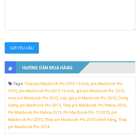
GỬI YÊU CẦU
HƯỚNG DẪN MUA HÀNG
Tags:
Thay pin Macbook Pro 2013 13 inch
,
pin Macbook Pro
2013
,
pin Macbook Pro 2013 13 inch
,
giá pin Macbook Pro 2013
,
mua pin Macbook Pro 2013
,
báo giá pin Macbook Pro 2013
,
Dung
lượng pin Macbook Pro 2013
,
Thay pin Macbook Pro Retina 2013
,
Pin Macbook Pro Retina 2013
,
Pin Macbook Pro 15 2013
,
pin
Macbook Pro 2015
,
Thay pin Macbook Pro 2015 chính hãng
,
Thay
pin Macbook Pro 2014