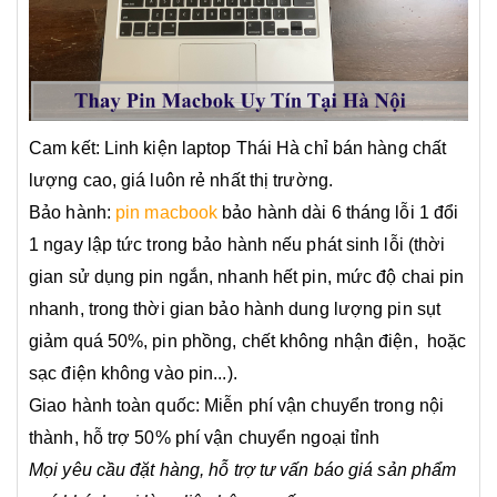
Cam kết: Linh kiện laptop Thái Hà chỉ bán hàng chất
lượng cao, giá luôn rẻ nhất thị trường.
Bảo hành:
pin macbook
bảo hành dài 6 tháng lỗi 1 đổi
1 ngay lập tức trong bảo hành nếu phát sinh lỗi (thời
gian sử dụng pin ngắn, nhanh hết pin, mức độ chai pin
nhanh, trong thời gian bảo hành dung lượng pin sụt
giảm quá 50%, pin phồng, chết không nhận điện, hoặc
sạc điện không vào pin...).
Giao hành toàn quốc: Miễn phí vận chuyển trong nội
thành, hỗ trợ 50% phí vận chuyển ngoại tỉnh
Mọi yêu cầu đặt hàng, hỗ trợ tư vấn báo giá sản phẩm