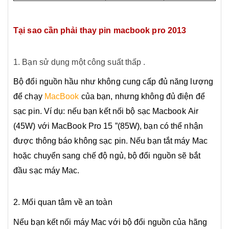
Tại sao cần phải thay pin macbook pro 2013
1. Bạn sử dụng một công suất thấp .
Bộ đổi nguồn hầu như không cung cấp đủ năng lượng
để chạy
MacBook
của bạn, nhưng không đủ điện để
sạc pin. Ví dụ: nếu bạn kết nối bộ sạc Macbook Air
(45W) với MacBook Pro 15 ”(85W), bạn có thể nhận
được thông báo không sạc pin. Nếu bạn tắt máy Mac
hoặc chuyển sang chế độ ngủ, bộ đổi nguồn sẽ bắt
đầu sạc máy Mac.
2. Mối quan tâm về an toàn
Nếu bạn kết nối máy Mac với bộ đổi nguồn của hãng