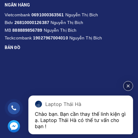
NGÂN HÀNG
Vietcombank
0691000363561
Nguyễn Thị Bích
Bidv
26810000126387
Nguyễn Thị Bích
MB
888889856789
Nguyễn Thị Bích
Teckcombank
19027967004010
Nguyễn Thị Bích
BẢN ĐỒ
Laptop Thái Hà
Chào bạn. Bạn cần thay thế linh kiện gì 
ạ. Laptop Thái Hà có thể tư vấn cho 
bạn ! 