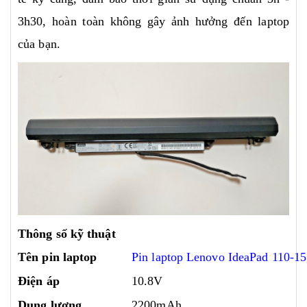
3h30, hoàn toàn không gây ảnh hưởng đến laptop
của bạn.
Thông số kỹ thuật
Tên pin laptop
Pin laptop Lenovo IdeaPad 110-1
Điện áp
10.8V
Dung lượng
2200mAh