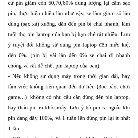
cứ pin giảm còn 60,70,80% dung lượng lại cắm sạc
pin, thực hiện nhiều lần như vậy, sẽ làm giảm số lần
dùng (sạc xả) xuống, dẫn đến pin bi chai nhanh, làm
tuổi thọ pin laptop của bạn bị hạn chế rất nhiều. Lưu
ý tuyệt đối không sử dụng pin laptop đến mức kiệt
đến 0%. (pin bị vài lần đến 0% sẽ chai đi nhanh
chóng và rất dễ chết pin laptop của bạn).
- Nếu không sử dụng máy trong thời gian dài, hay
làm việc không liên quan đến dữ liệu (đọc báo, chơi
game...) không có nhu cầu cần dùng đến pin laptop,
hãy tháo pin ra khỏi máy. Lưu ý bỏ pin ra ngoài khi
pin đang đầy 100%, và 1 tuần lên dùng pin lại ít nhất
1 lần.