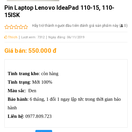
Pin Laptop Lenovo IdeaPad 110-15, 110-
15ISK
Hãy trở thành người đầu tiên đánh giá sản phẩm này
(
0
)
Thích
Lượt xem: 7312
Ngày đăng: 06/11/2019
Giá bán: 550.000 đ
Tình trang kho
: còn hàng
Tình trạng
: Mới 100%
Màu sắc
: Đen
Bảo hành
: 6 tháng, 1 đổi 1 ngay lập tức trong thời gian bảo
hành
Liên hệ
: 0977.809.723