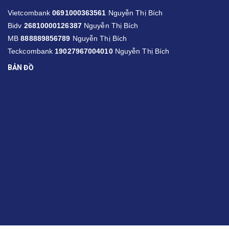
Vietcombank
0691000363561
Nguyễn Thị Bích
Bidv
26810000126387
Nguyễn Thị Bích
MB
888889856789
Nguyễn Thị Bích
Teckcombank
19027967004010
Nguyễn Thị Bích
BẢN ĐỒ