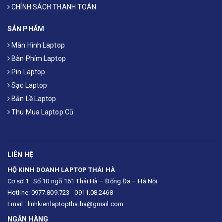
CHÍNH SÁCH THANH TOÁN
SẢN PHẨM
Màn Hình Laptop
Bàn Phím Laptop
Pin Laptop
Sạc Laptop
Bản Lề Laptop
Thu Mua Laptop Cũ
LIÊN HỆ
HỘ KINH DOANH LAPTOP THÁI HÀ
Cơ sở 1 : Số 10 ngõ 161 Thái Hà – Đống Đa – Hà Nội
Hotline: 0977.809.723 - 0911.08.2468
Email : linhkienlaptopthaiha@gmail.com
NGÂN HÀNG