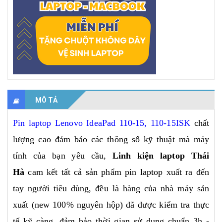
MÔ TẢ
Pin laptop Lenovo IdeaPad 110-15, 110-15ISK
chất
lượng cao đảm bảo các thông số kỹ thuật mà máy
tính của bạn yêu cầu,
Linh kiện laptop Thái
Hà
cam kết tất cả sản phẩm pin laptop xuất ra đến
tay người tiêu dùng, đều là hàng của nhà máy sản
xuất (new 100% nguyên hộp) đã được kiểm tra thực
tế kỹ càng, đảm bảo thời gian sử dụng chuẩn 3h -