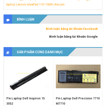
laptop Lenovo IdeaPad 110-15ISK chai pin
BÌNH LUẬN
Bình luận bằng tài khoản facebook
Bình luận bằng tài khoản Google
SẢN PHẨM CÙNG DANH MỤC
Pin Laptop Dell Inspiron 15
Pin Laptop Dell Precision 7710
3552
M7710