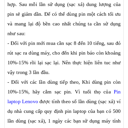
hợp. Sau mỗi lần sử dụng (sạc xả) dung lượng của
pin sẽ giảm dần. Để có thể dùng pin một cách tối ưu
và mang lại độ bền cao nhất chúng ta cần sử dụng
như sau:
- Đối với pin mới mua cần sạc 8 đến 10 tiếng, sau đó
rút sạc ra dùng máy, cho đến khi pin báo còn khoảng
10%-15% rồi lại sạc lại. Nên thực hiện liên tuc như
vậy trong 3 lần đầu.
- Đối với các lần dùng tiếp theo, Khi dùng pin còn
10%-15%, hãy cắm sạc pin. Vì tuổi thọ của
Pin
laptop Lenovo
được tính theo số lần dùng (sạc xả) ví
dụ nhà cung cấp quy định pin laptop của bạn có 500
lần dùng (sạc xả), 1 ngày các bạn sử dụng máy tính