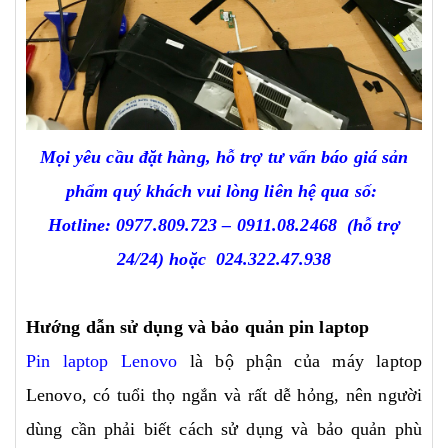
Mọi yêu cầu đặt hàng, hỗ trợ tư vấn báo giá sản
phẩm quý khách vui lòng liên hệ qua số:
Hotline:
0977.809.723
–
0911.08.2468
(hỗ trợ
24/24)
hoặc
024.322.47.938
Hướng dẫn sử dụng và bảo quản pin laptop
Pin laptop Lenovo
là bộ phận của máy laptop
Lenovo, có tuổi thọ ngắn và rất dễ hỏng, nên người
dùng cần phải biết cách sử dụng và bảo quản phù