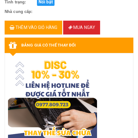
Nổi bật
Tình trạng:
Nhà cung cấp:
THÊM VÀO GIỎ HÀNG
MUA NGAY
BẢNG GIÁ CÓ THỂ THAY ĐỔI