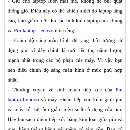
- Giữ cho laptop luôn mát mẻ, không để bụi quạt
thông gió. Điều này có thể khiến nhiệt độ laptop tăng
cao, làm giảm tuổi thọ các linh kiện laptop nói chung
và
Pin laptop Lenovo
nói riêng.
- Giảm độ sáng màn hình để tăng thời lượng sử
dụng pin: vì đây chính là nơi tiêu thụ năng lượng
mạnh nhất trong các bộ phận của máy. Vì vậy bạn
nên điều chỉnh độ sáng màn hình ở mức phù hợp
nhất.
- Thường xuyên vệ sinh mạch tiếp xúc của
Pin
laptop Lenovo
và máy. Điểm tiếp xúc kém giữa pin
và máy có thể làm giảm hiệu suất sử dụng của pin.
Hãy lau sạch điểm tiếp xúc bằng kim loại giữa pin và
máy hàng tháng bằng vải mềm có tẩm cồn. Bạn có